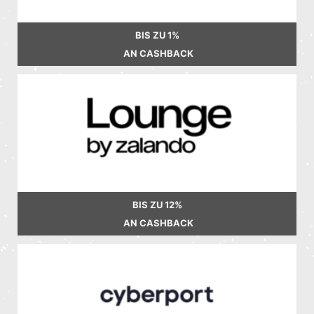
BIS ZU
1%
AN CASHBACK
BIS ZU
12%
AN CASHBACK