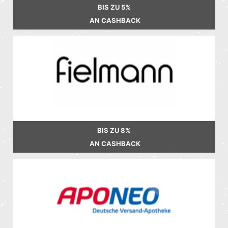
BIS ZU
5%
AN CASHBACK
BIS ZU
8%
AN CASHBACK