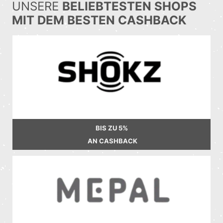
UNSERE
BELIEBTESTEN SHOPS
MIT DEM BESTEN CASHBACK
BIS ZU
5%
AN CASHBACK