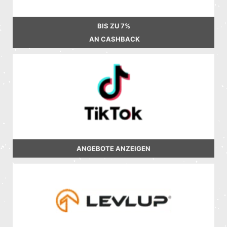
BIS ZU
7%
AN CASHBACK
ANGEBOTE ANZEIGEN