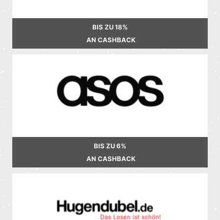
BIS ZU
18%
AN CASHBACK
BIS ZU
6%
AN CASHBACK