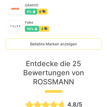
GAMIVO
5%
6
Falke
10%
3
Beliebte Marken anzeigen
Entdecke die 25
Bewertungen von
ROSSMANN
4,8/5