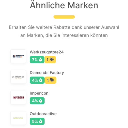
Ähnliche Marken
Erhalten Sie weitere Rabatte dank unserer Auswahl
an Marken, die Sie interessieren könnten
Werkzeugstore24
7%
1
Diamonds Factory
4%
1
Impericon
4%
Outdooractive
5%