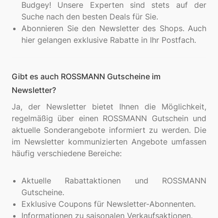
Budgey! Unsere Experten sind stets auf der
Suche nach den besten Deals für Sie.
Abonnieren Sie den Newsletter des Shops. Auch
hier gelangen exklusive Rabatte in Ihr Postfach.
Gibt es auch ROSSMANN Gutscheine im
Newsletter?
Ja, der Newsletter bietet Ihnen die Möglichkeit,
regelmäßig über einen ROSSMANN Gutschein und
aktuelle Sonderangebote informiert zu werden. Die
im Newsletter kommunizierten Angebote umfassen
häufig verschiedene Bereiche:
Aktuelle Rabattaktionen und ROSSMANN
Gutscheine.
Exklusive Coupons für Newsletter-Abonnenten.
Informationen zu saisonalen Verkaufsaktionen.