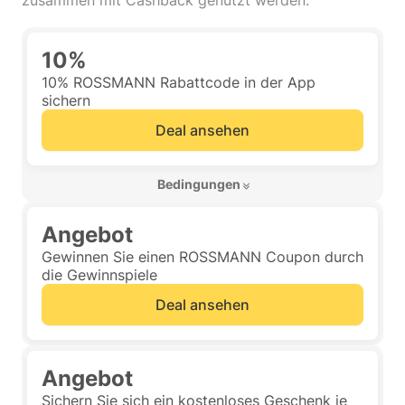
zusammen mit Cashback genutzt werden.
10%
10% ROSSMANN Rabattcode in der App
sichern
Deal ansehen
 Bedingungen 
Angebot
Gewinnen Sie einen ROSSMANN Coupon durch
die Gewinnspiele
Deal ansehen
Angebot
Sichern Sie sich ein kostenloses Geschenk je