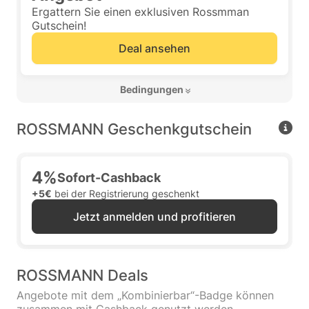
Ergattern Sie einen exklusiven Rossmman
Gutschein!
Deal ansehen
 Bedingungen 
ROSSMANN Geschenkgutschein
4%
Sofort-Cashback
+5€
bei der Registrierung geschenkt
Jetzt anmelden und profitieren
ROSSMANN Deals
Angebote mit dem „Kombinierbar“-Badge können