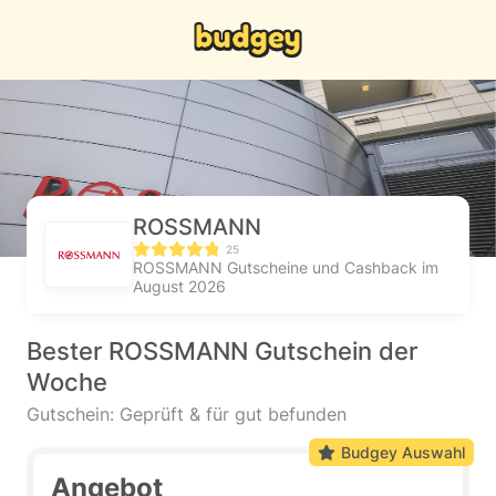
ROSSMANN
25
ROSSMANN Gutscheine und Cashback im
August 2026
Bester ROSSMANN Gutschein der
Woche
Gutschein: Geprüft & für gut befunden
Budgey Auswahl
Angebot