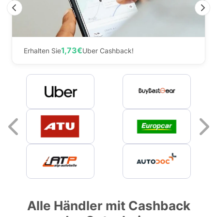
Previous
N
1,73€
Erhalten Sie
Uber Cashback!
Previous
Alle Händler mit Cashback