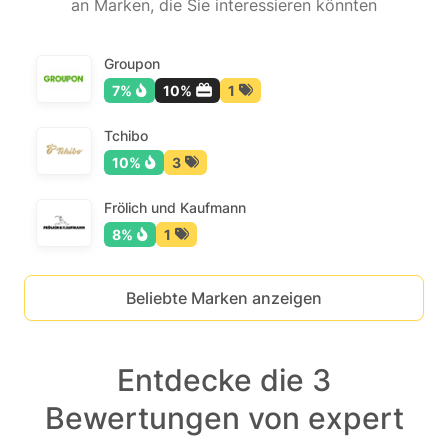
an Marken, die Sie interessieren könnten
Groupon
7%
10%
1
Tchibo
10%
3
Frölich und Kaufmann
8%
1
Beliebte Marken anzeigen
Entdecke die 3
Bewertungen von expert