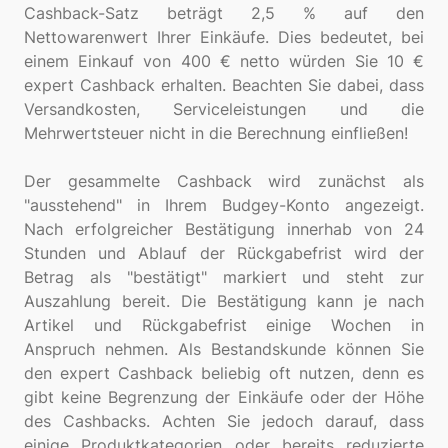
Cashback-Satz beträgt 2,5 % auf den
Nettowarenwert Ihrer Einkäufe. Dies bedeutet, bei
einem Einkauf von 400 € netto würden Sie 10 €
expert Cashback erhalten. Beachten Sie dabei, dass
Versandkosten, Serviceleistungen und die
Mehrwertsteuer nicht in die Berechnung einfließen!
Der gesammelte Cashback wird zunächst als
"ausstehend" in Ihrem Budgey-Konto angezeigt.
Nach erfolgreicher Bestätigung innerhab von 24
Stunden und Ablauf der Rückgabefrist wird der
Betrag als "bestätigt" markiert und steht zur
Auszahlung bereit. Die Bestätigung kann je nach
Artikel und Rückgabefrist einige Wochen in
Anspruch nehmen. Als Bestandskunde können Sie
den expert Cashback beliebig oft nutzen, denn es
gibt keine Begrenzung der Einkäufe oder der Höhe
des Cashbacks. Achten Sie jedoch darauf, dass
einige Produktkategorien oder bereits reduzierte