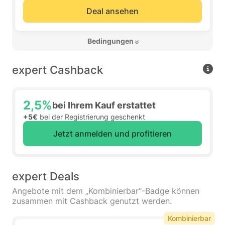
Deal ansehen
 Bedingungen 
expert Cashback
2,5%
bei Ihrem Kauf erstattet
+5€
bei der Registrierung geschenkt
Jetzt anmelden und profitieren
expert Deals
Angebote mit dem „Kombinierbar“-Badge können
zusammen mit Cashback genutzt werden.
Kombinierbar