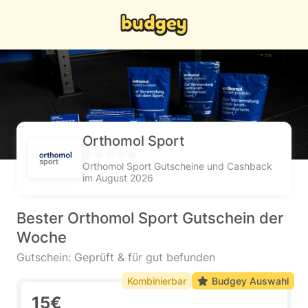
Orthomol Sport
Orthomol Sport Gutscheine und Cashback
im August 2026
Bester Orthomol Sport Gutschein der
Woche
Gutschein: Geprüft & für gut befunden
Kombinierbar
Budgey Auswahl
15€