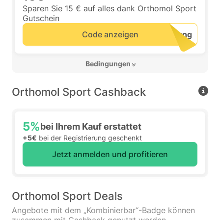
Sparen Sie 15 € auf alles dank Orthomol Sport
Gutschein
Code anzeigen
 Bedingungen 
Orthomol Sport Cashback
5%
bei Ihrem Kauf erstattet
+5€
bei der Registrierung geschenkt
Jetzt anmelden und profitieren
Orthomol Sport Deals
Angebote mit dem „Kombinierbar“-Badge können