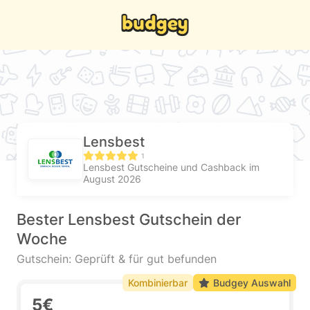
Lensbest
1
Lensbest Gutscheine und Cashback im
August 2026
Bester Lensbest Gutschein der
Woche
Gutschein: Geprüft & für gut befunden
Kombinierbar
Budgey Auswahl
5€