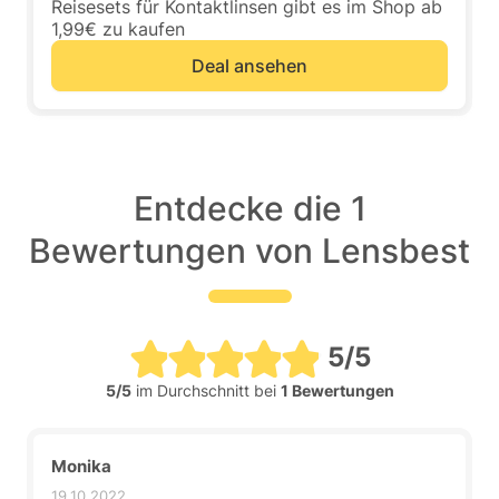
Reisesets für Kontaktlinsen gibt es im Shop ab
1,99€ zu kaufen
Deal ansehen
Entdecke die 1
Bewertungen von Lensbest
5/5
5/5
im Durchschnitt bei
1 Bewertungen
Monika
19.10.2022