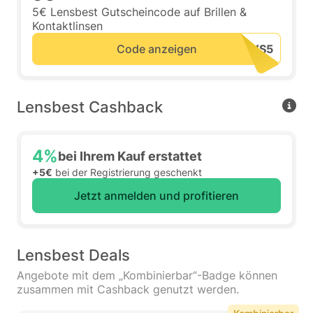
5€ Lensbest Gutscheincode auf Brillen &
Kontaktlinsen
Code anzeigen
Lensbest Cashback
4%
bei Ihrem Kauf erstattet
+5€
bei der Registrierung geschenkt
Jetzt anmelden und profitieren
Lensbest Deals
Angebote mit dem „Kombinierbar“-Badge können
zusammen mit Cashback genutzt werden.