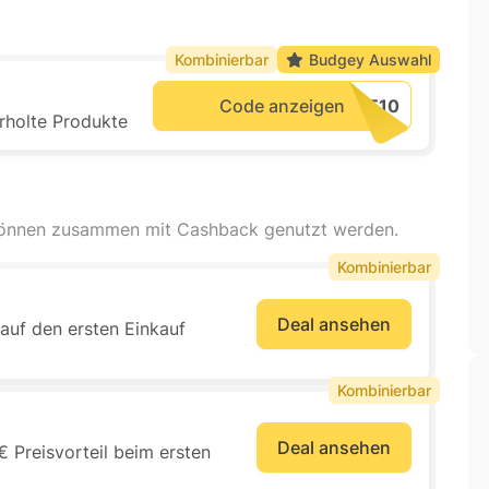
Kombinierbar
Budgey Auswahl
Code anzeigen
rholte Produkte
können zusammen mit Cashback genutzt werden.
Kombinierbar
Deal ansehen
auf den ersten Einkauf
Kombinierbar
Deal ansehen
 Preisvorteil beim ersten