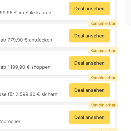
Deal ansehen
199,95 € im Sale kaufen
Kombinierbar
Deal ansehen
ab 779,90 € entdecken
Kombinierbar
Deal ansehen
 ab 1.199,90 € shoppen
Kombinierbar
Deal ansehen
se für 2.599,80 € sichern
Kombinierbar
Deal ansehen
tsprecher