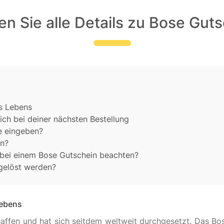
n Sie alle Details zu Bose Gut
es Lebens
ch bei deiner nächsten Bestellung
e eingeben?
en?
bei einem Bose Gutschein beachten?
gelöst werden?
Lebens
fen und hat sich seitdem weltweit durchgesetzt. Das Bose