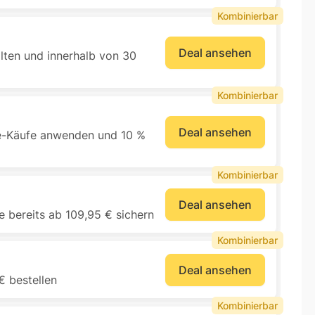
Kombinierbar
Deal ansehen
lten und innerhalb von 30
Kombinierbar
Deal ansehen
e-Käufe anwenden und 10 %
Kombinierbar
Deal ansehen
 bereits ab 109,95 € sichern
Kombinierbar
Deal ansehen
€ bestellen
Kombinierbar