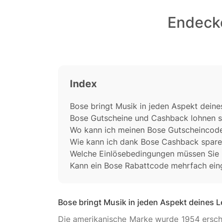
Endecke
Index
Bose bringt Musik in jeden Aspekt dein
Bose Gutscheine und Cashback lohnen si
Wo kann ich meinen Bose Gutscheincod
Wie kann ich dank Bose Cashback spar
Welche Einlösebedingungen müssen Sie 
Kann ein Bose Rabattcode mehrfach ein
Bose bringt Musik in jeden Aspekt deines 
Die amerikanische Marke wurde 1954 erschaf