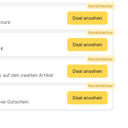
Kombinierbar
Deal ansehen
toure
Kombinierbar
Deal ansehen
 €
Kombinierbar
Deal ansehen
 auf den zweiten Artikel
Kombinierbar
Deal ansehen
ose Gutschein