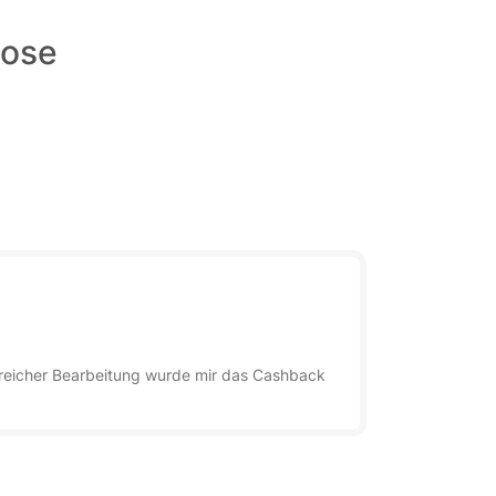
Bose
lgreicher Bearbeitung wurde mir das Cashback