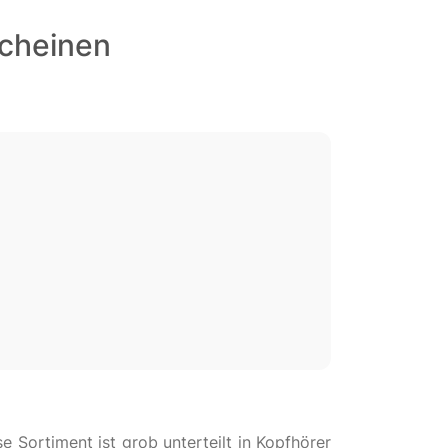
scheinen
 Sortiment ist grob unterteilt in Kopfhörer