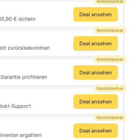
Kombinierbar
Deal ansehen
5,90 € sichern
Kombinierbar
Deal ansehen
Geld zurückbekommen
Kombinierbar
Deal ansehen
arantie profitieren
Kombinierbar
Deal ansehen
odukt-Support
Kombinierbar
Deal ansehen
lventen ergattern