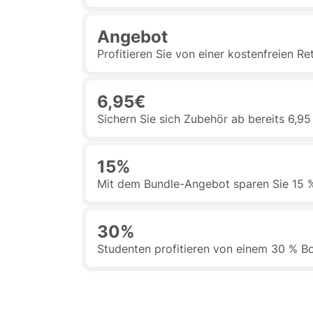
Angebot
Profitieren Sie von einer kostenfreien Re
6,95€
Sichern Sie sich Zubehör ab bereits 6,95
15%
Mit dem Bundle-Angebot sparen Sie 15 %
30%
Studenten profitieren von einem 30 % B