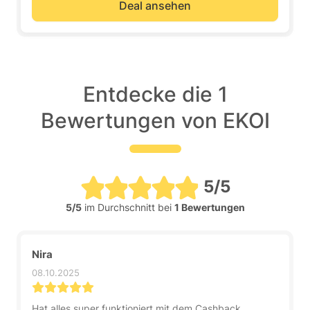
Deal ansehen
Entdecke die 1
Bewertungen von EKOI
5/5
5/5
im Durchschnitt bei
1 Bewertungen
Nira
08.10.2025
Hat alles super funktioniert mit dem Cashback.