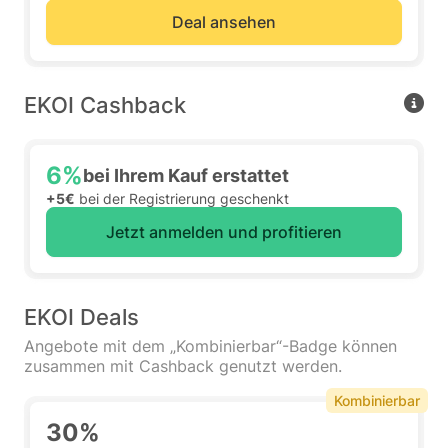
Deal ansehen
EKOI Cashback
6%
bei Ihrem Kauf erstattet
+5€
bei der Registrierung geschenkt
Jetzt anmelden und profitieren
EKOI Deals
Angebote mit dem „Kombinierbar“-Badge können
zusammen mit Cashback genutzt werden.
Kombinierbar
30%