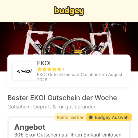
EKOI
1
EKOI Gutscheine und Cashback im August
2026
Bester EKOI Gutschein der Woche
Gutschein: Geprüft & für gut befunden
Kombinierbar
Budgey Auswahl
Angebot
30€ Ekoi Gutschein auf Ihren Einkauf einlösen