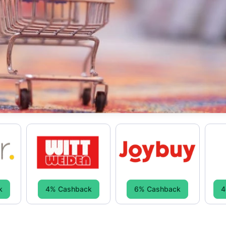
k
4% Cashback
6% Cashback
4