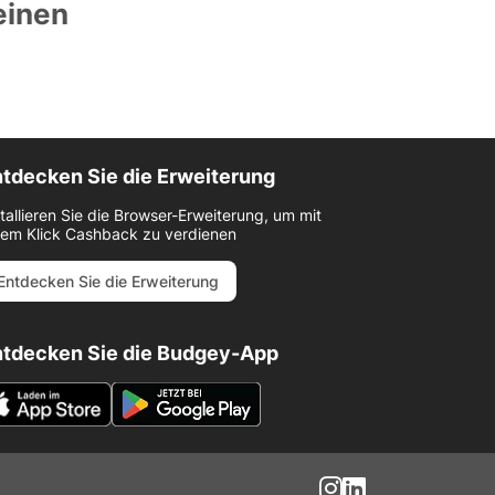
einen
tdecken Sie die Erweiterung
stallieren Sie die Browser-Erweiterung, um mit
nem Klick Cashback zu verdienen
Entdecken Sie die Erweiterung
ntdecken Sie die Budgey-App