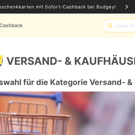
eschenkkarten mit Sofort-Cashback bei Budgey!
t-Cashback
VERSAND- & KAUFHÄUS
swahl für die Kategorie Versand- &