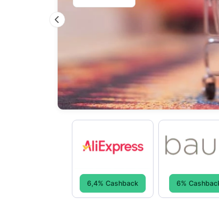
Previous
6,4% Cashback
6% Cashbac