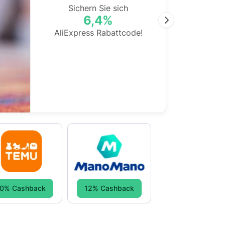
Sichern Sie sich
6,4%
Next
AliExpress Rabattcode!
0% Cashback
12% Cashback