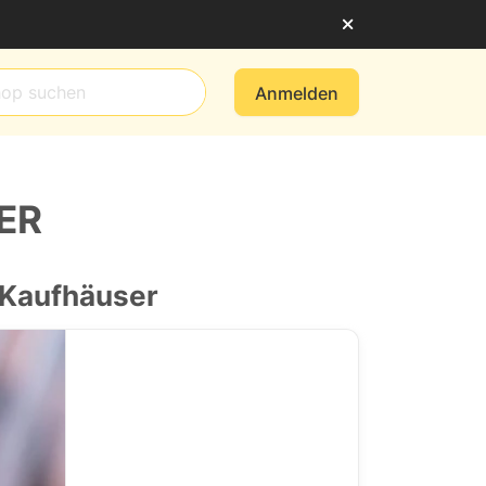
Anmelden
ER
 Kaufhäuser