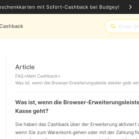
eschenkkarten mit Sofort-Cashback bei Budgey!
t-Cashback
Article
FAQ
>
Mein Cashback
>
Was ist, wenn die Browser-Erweiterungsleiste wieder gelb w
Was ist, wenn die Browser-Erweiterungsleiste
Kasse geht?
Sie haben das Cashback über der Erweiterung aktiviert akt
wenn Sie zum Warenkorb gehen oder mit der Zahlung fo