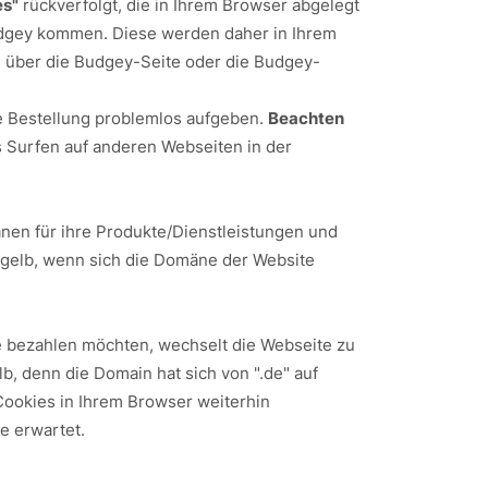
es"
rückverfolgt, die in Ihrem Browser abgelegt
Budgey kommen. Diese werden daher in Ihrem
n" über die Budgey-Seite oder die Budgey-
e Bestellung problemlos aufgeben.
Beachten
as Surfen auf anderen Webseiten in der
nen für ihre Produkte/Dienstleistungen und
e gelb, wenn sich die Domäne der Website
ie bezahlen möchten, wechselt die Webseite zu
lb, denn die Domain hat sich von ".de" auf
Cookies in Ihrem Browser weiterhin
e erwartet.