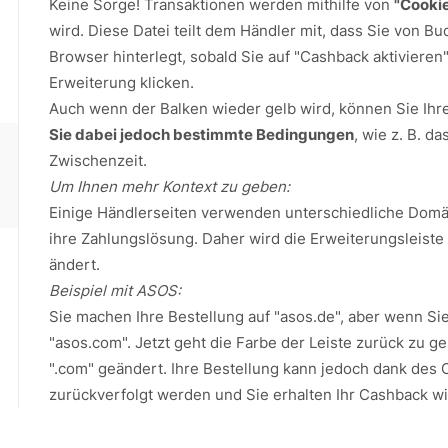
Keine Sorge! Transaktionen werden mithilfe von
"Cooki
wird. Diese Datei teilt dem Händler mit, dass Sie von 
Browser hinterlegt, sobald Sie auf "Cashback aktiviere
Erweiterung klicken.
Auch wenn der Balken wieder gelb wird, können Sie Ihr
Sie dabei jedoch bestimmte Bedingungen
, wie z. B. d
Zwischenzeit.
Um Ihnen mehr Kontext zu geben:
Einige Händlerseiten verwenden unterschiedliche Domä
ihre Zahlungslösung. Daher wird die Erweiterungsleist
ändert.
Beispiel mit ASOS:
Sie machen Ihre Bestellung auf "asos.de", aber wenn S
"asos.com". Jetzt geht die Farbe der Leiste zurück zu ge
".com" geändert. Ihre Bestellung kann jedoch dank des 
zurückverfolgt werden und Sie erhalten Ihr Cashback wi