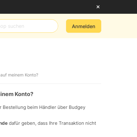
Anmelden
 auf meinem Konto?
einem Konto?
r Bestellung beim Händler über Budgey
nde
dafür geben, dass Ihre Transaktion nicht