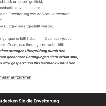
shback erhalten“ geklickt;
ashback aktiviert haben;
n eine Erweiterung wie AdBlock verwendet;
;
n Budgey bereitgestellt wurde;
.
ngungen erfüllt haben, Ihr Cashback jedoch
port-Team, das Ihnen gerne weiterhilft.
einer strengen Überprüfung durch den
ben genannten Bedingungen nicht erfüllt sind,
nto wird gesperrt und Ihr Cashback-Guthaben
rmular aufzurufen
tdecken Sie die Erweiterung