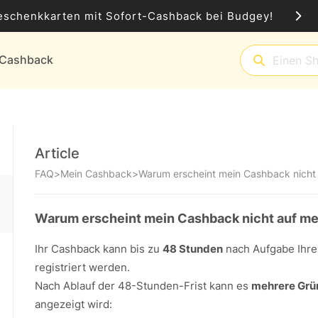
eschenkkarten mit Sofort-Cashback bei Budgey!
t-Cashback
Article
FAQ
>
Mein Cashback
>
Warum erscheint mein Cashback nicht
Warum erscheint mein Cashback nicht auf m
Ihr Cashback kann bis zu
48 Stunden
nach Aufgabe Ihre
registriert werden.
Nach Ablauf der 48-Stunden-Frist kann es
mehrere Grü
angezeigt wird: