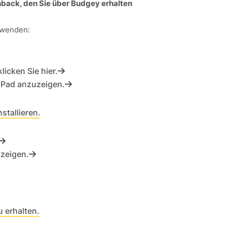
hback, den Sie über Budgey erhalten
rwenden:
icken Sie hier.
 iPad anzuzeigen.
stallieren.
uzeigen.
u erhalten.