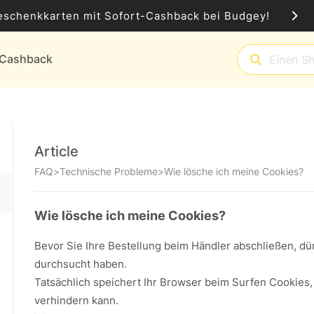
eschenkkarten mit Sofort-Cashback bei Budgey!
t-Cashback
Article
FAQ
>
Technische Probleme
>
Wie lösche ich meine Cookies?
Wie lösche ich meine Cookies?
Bevor Sie Ihre Bestellung beim Händler abschließen, d
durchsucht haben.
Tatsächlich speichert Ihr Browser beim Surfen Cookies
verhindern kann.