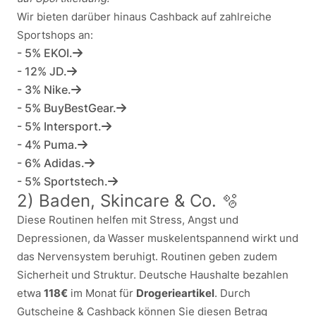
Wir bieten darüber hinaus Cashback auf zahlreiche
Sportshops an:
- 5% EKOI.
- 12% JD.
- 3% Nike.
- 5% BuyBestGear.
- 5% Intersport.
- 4% Puma.
- 6% Adidas.
- 5% Sportstech.
2) Baden, Skincare & Co. 🫧
Diese Routinen helfen mit Stress, Angst und
Depressionen, da Wasser muskelentspannend wirkt und
das Nervensystem beruhigt. Routinen geben zudem
Sicherheit und Struktur. Deutsche Haushalte bezahlen
etwa
118€
im Monat für
Drogerieartikel
. Durch
Gutscheine & Cashback können Sie diesen Betrag