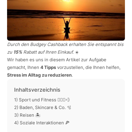
Durch den Budgey Cashback erhalten Sie entspannt bis
zu
15%
Rabatt auf Ihren Einkauf.
☀️
Wir haben es uns in diesem Artikel zur Aufgabe
gemacht, Ihnen
4 Tipps
vorzustellen, die Ihnen helfen,
Stress im Alltag zu reduzieren
.
Inhaltsverzeichnis
1) Sport und Fitness 🏃🏽‍♀️💨
2) Baden, Skincare & Co. 🫧
3) Reisen 🏝️
4) Soziale Interaktionen 🍕