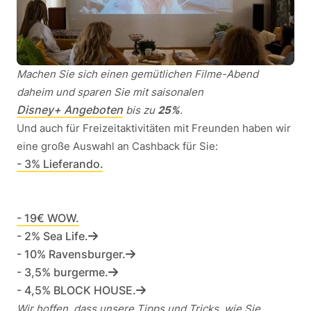
Machen Sie sich einen gemütlichen Filme-Abend
daheim und sparen Sie mit saisonalen
Disney+ Angeboten
bis zu
25%
.
Und auch für Freizeitaktivitäten mit Freunden haben wir
eine große Auswahl an Cashback für Sie:
- 3% Lieferando.
- 19€ WOW.
- 2% Sea Life.
- 10% Ravensburger.
- 3,5% burgerme.
- 4,5% BLOCK HOUSE.
Wir hoffen, dass unsere Tipps und Tricks, wie Sie