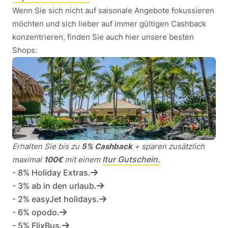
Wenn Sie sich nicht auf saisonale Angebote fokussieren
möchten und sich lieber auf immer gültigen Cashback
konzentrieren, finden Sie auch hier unsere besten
Shops:
Erhalten Sie bis zu
5% Cashback
+ sparen zusätzlich
ltur Gutschein.
maximal
100€
mit einem
- 8% Holiday Extras.
- 3% ab in den urlaub.
- 2% easyJet holidays.
- 6% opodo.
- 5% FlixBus.