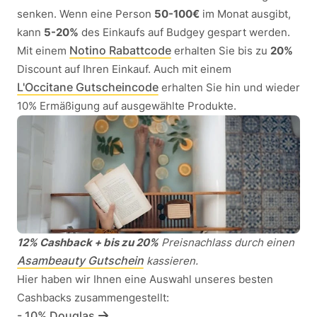
senken. Wenn eine Person
50-100€
im Monat ausgibt,
kann
5-20%
des Einkaufs auf Budgey gespart werden.
Notino Rabattcode
Mit einem
erhalten Sie bis zu
20%
Discount auf Ihren Einkauf. Auch mit einem
L'Occitane Gutscheincode
erhalten Sie hin und wieder
10% Ermäßigung auf ausgewählte Produkte.
12% Cashback + bis zu 20%
Preisnachlass durch einen
Asambeauty Gutschein
kassieren.
Hier haben wir Ihnen eine Auswahl unseres besten
Cashbacks zusammengestellt:
- 10% Douglas.