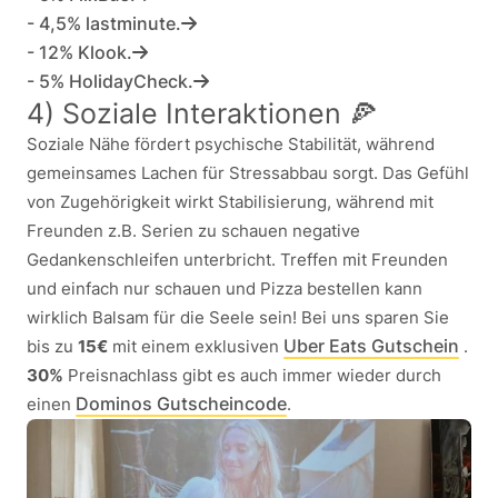
- 4,5% lastminute.
- 12% Klook.
- 5% HolidayCheck.
4) Soziale Interaktionen 🍕
Soziale Nähe fördert psychische Stabilität, während
gemeinsames Lachen für Stressabbau sorgt. Das Gefühl
von Zugehörigkeit wirkt Stabilisierung, während mit
Freunden z.B. Serien zu schauen negative
Gedankenschleifen unterbricht. Treffen mit Freunden
und einfach nur
schauen und Pizza bestellen kann
wirklich Balsam für die Seele sein! Bei uns sparen Sie
Uber Eats Gutschein
bis zu
15€
mit einem exklusiven
.
30%
Preisnachlass gibt es auch immer wieder durch
Dominos Gutscheincode
einen
.