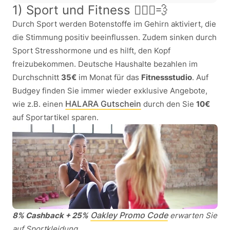
1) Sport und Fitness 🏃🏽‍♀️💨
Durch Sport werden Botenstoffe im Gehirn aktiviert, die
die Stimmung positiv beeinflussen. Zudem sinken durch
Sport Stresshormone und es hilft, den Kopf
freizubekommen. Deutsche Haushalte bezahlen im
Durchschnitt
35€
im Monat für das
Fitnessstudio
. Auf
Budgey finden Sie immer wieder exklusive Angebote,
HALARA Gutschein
wie z.B. einen
durch den Sie
10€
auf Sportartikel sparen.
Oakley Promo Code
8% Cashback + 25%
erwarten Sie
auf Sportkleidung.