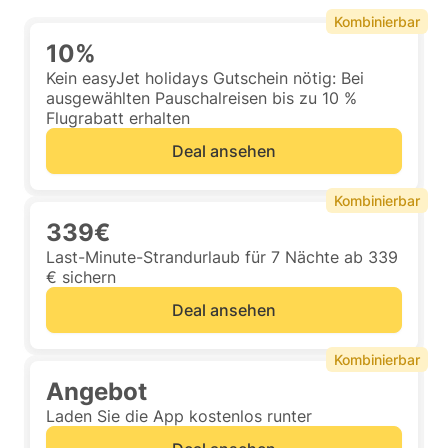
Kombinierbar
10%
Kein easyJet holidays Gutschein nötig: Bei
ausgewählten Pauschalreisen bis zu 10 %
Flugrabatt erhalten
Deal ansehen
Kombinierbar
339€
Last-Minute-Strandurlaub für 7 Nächte ab 339
€ sichern
Deal ansehen
Kombinierbar
Angebot
Laden Sie die App kostenlos runter