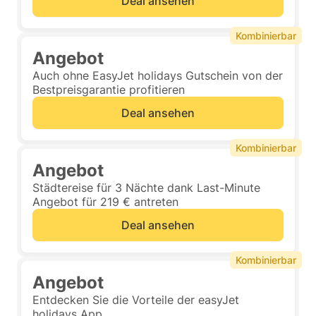
Deal ansehen
Kombinierbar
Angebot
Auch ohne EasyJet holidays Gutschein von der
Bestpreisgarantie profitieren
Deal ansehen
Kombinierbar
Angebot
Städtereise für 3 Nächte dank Last-Minute
Angebot für 219 € antreten
Deal ansehen
Kombinierbar
Angebot
Entdecken Sie die Vorteile der easyJet
holidays App