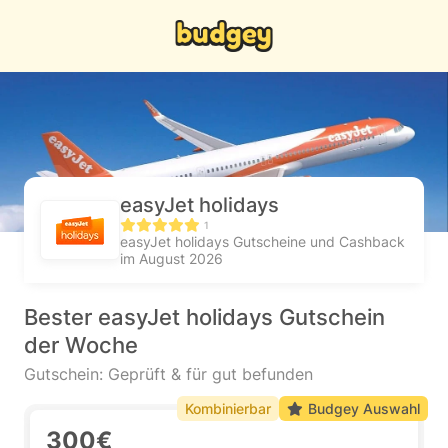
easyJet holidays
1
easyJet holidays Gutscheine und Cashback
im August 2026
Bester easyJet holidays Gutschein
der Woche
Gutschein: Geprüft & für gut befunden
Kombinierbar
Budgey Auswahl
300€