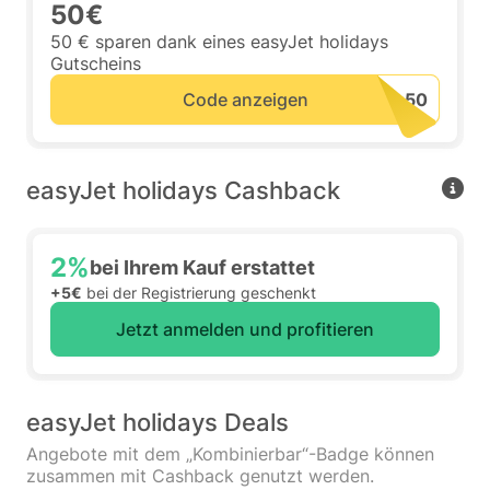
50€
50 € sparen dank eines easyJet holidays
Gutscheins
Code anzeigen
easyJet holidays Cashback
2%
bei Ihrem Kauf erstattet
+5€
bei der Registrierung geschenkt
Jetzt anmelden und profitieren
easyJet holidays Deals
Angebote mit dem „Kombinierbar“-Badge können
zusammen mit Cashback genutzt werden.