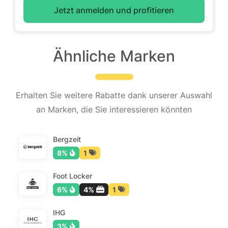
Jetzt anmelden und profitieren
Ähnliche Marken
Erhalten Sie weitere Rabatte dank unserer Auswahl
an Marken, die Sie interessieren könnten
Bergzeit
8%
1
Foot Locker
6%
4%
1
IHG
3%