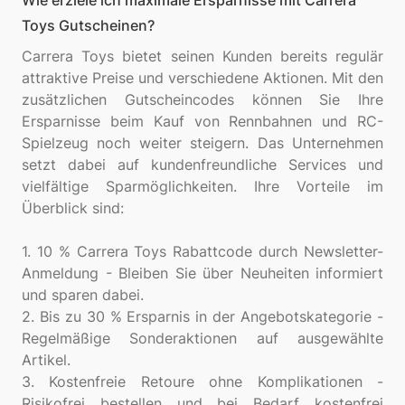
Wie erziele ich maximale Ersparnisse mit Carrera
Toys Gutscheinen?
Carrera Toys bietet seinen Kunden bereits regulär
attraktive Preise und verschiedene Aktionen. Mit den
zusätzlichen Gutscheincodes können Sie Ihre
Ersparnisse beim Kauf von Rennbahnen und RC-
Spielzeug noch weiter steigern. Das Unternehmen
setzt dabei auf kundenfreundliche Services und
vielfältige Sparmöglichkeiten. Ihre Vorteile im
Überblick sind:
1. 10 % Carrera Toys Rabattcode durch Newsletter-
Anmeldung - Bleiben Sie über Neuheiten informiert
und sparen dabei.
2. Bis zu 30 % Ersparnis in der Angebotskategorie -
Regelmäßige Sonderaktionen auf ausgewählte
Artikel.
3. Kostenfreie Retoure ohne Komplikationen -
Risikofrei bestellen und bei Bedarf kostenfrei