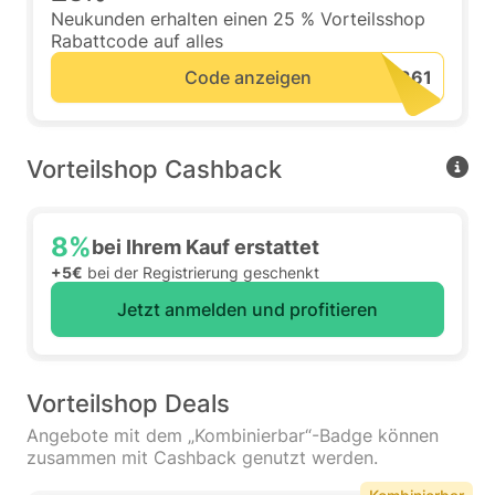
Neukunden erhalten einen 25 % Vorteilsshop
Rabattcode auf alles
Code anzeigen
Vorteilshop Cashback
8%
bei Ihrem Kauf erstattet
+5€
bei der Registrierung geschenkt
Jetzt anmelden und profitieren
Vorteilshop Deals
Angebote mit dem „Kombinierbar“-Badge können
zusammen mit Cashback genutzt werden.