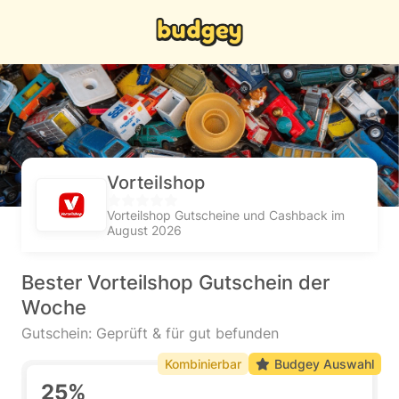
Vorteilshop
Vorteilshop Gutscheine und Cashback im
August 2026
Bester Vorteilshop Gutschein der
Woche
Gutschein: Geprüft & für gut befunden
Kombinierbar
Budgey Auswahl
25%