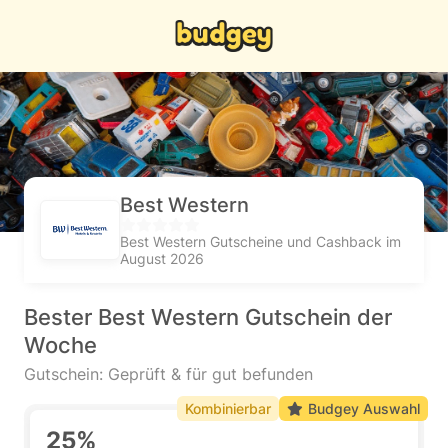
Best Western
Best Western Gutscheine und Cashback im
August 2026
Bester Best Western Gutschein der
Woche
Gutschein: Geprüft & für gut befunden
Kombinierbar
Budgey Auswahl
25%