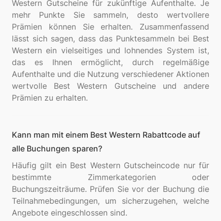
Western Gutscheine für zukünftige Aufenthalte. Je
mehr Punkte Sie sammeln, desto wertvollere
Prämien können Sie erhalten. Zusammenfassend
lässt sich sagen, dass das Punktesammeln bei Best
Western ein vielseitiges und lohnendes System ist,
das es Ihnen ermöglicht, durch regelmäßige
Aufenthalte und die Nutzung verschiedener Aktionen
wertvolle Best Western Gutscheine und andere
Kann man mit einem Best Western Rabattcode auf
alle Buchungen sparen?
Häufig gilt ein Best Western Gutscheincode nur für
bestimmte Zimmerkategorien oder
Buchungszeiträume. Prüfen Sie vor der Buchung die
Teilnahmebedingungen, um sicherzugehen, welche