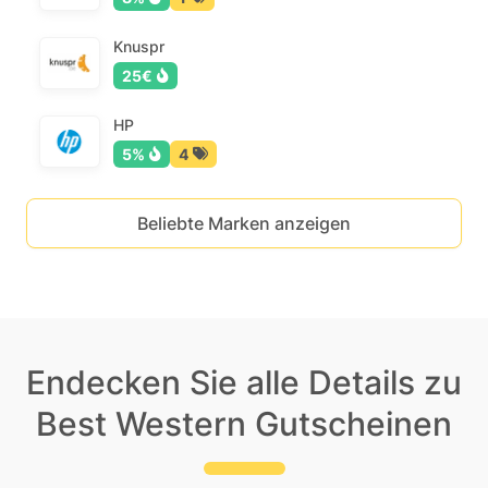
Knuspr
25€
HP
5%
4
Beliebte Marken anzeigen
Endecken Sie alle Details zu
Best Western Gutscheinen