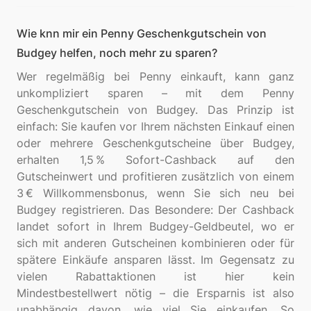
Wie knn mir ein Penny Geschenkgutschein von
Budgey helfen, noch mehr zu sparen?
Wer regelmäßig bei Penny einkauft, kann ganz
unkompliziert sparen – mit dem Penny
Geschenkgutschein von Budgey. Das Prinzip ist
einfach: Sie kaufen vor Ihrem nächsten Einkauf einen
oder mehrere Geschenkgutscheine über Budgey,
erhalten 1,5 % Sofort-Cashback auf den
Gutscheinwert und profitieren zusätzlich von einem
3 € Willkommensbonus, wenn Sie sich neu bei
Budgey registrieren. Das Besondere: Der Cashback
landet sofort in Ihrem Budgey-Geldbeutel, wo er
sich mit anderen Gutscheinen kombinieren oder für
spätere Einkäufe ansparen lässt. Im Gegensatz zu
vielen Rabattaktionen ist hier kein
Mindestbestellwert nötig – die Ersparnis ist also
unabhängig davon, wie viel Sie einkaufen. So