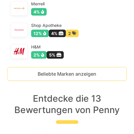
Merrell
4%
Shop Apotheke
12%
4%
2
H&M
2%
5%
Beliebte Marken anzeigen
Entdecke die 13
Bewertungen von Penny