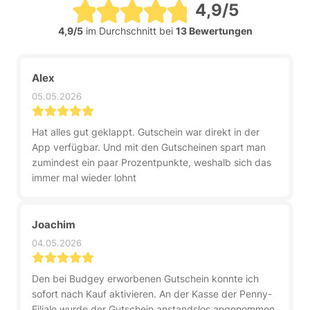
4,9/5
4,9/5
im Durchschnitt bei
13 Bewertungen
Alex
05.05.2026
Hat alles gut geklappt. Gutschein war direkt in der
App verfügbar. Und mit den Gutscheinen spart man
zumindest ein paar Prozentpunkte, weshalb sich das
immer mal wieder lohnt
Joachim
04.05.2026
Den bei Budgey erworbenen Gutschein konnte ich
sofort nach Kauf aktivieren. An der Kasse der Penny-
Filiale wurde der Gutschein anstandslos angenommen.