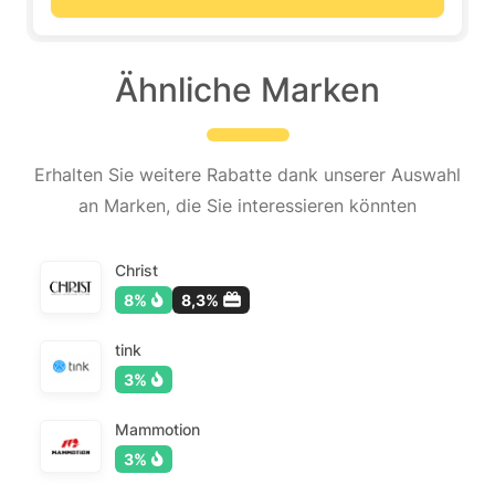
Ähnliche Marken
Erhalten Sie weitere Rabatte dank unserer Auswahl
an Marken, die Sie interessieren könnten
Christ
8%
8,3%
tink
3%
Mammotion
3%