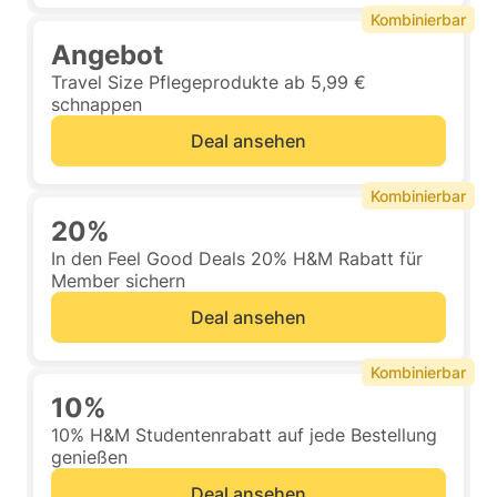
Kombinierbar
Angebot
Travel Size Pflegeprodukte ab 5,99 €
schnappen
Deal ansehen
Kombinierbar
20%
In den Feel Good Deals 20% H&M Rabatt für
Member sichern
Deal ansehen
Kombinierbar
10%
10% H&M Studentenrabatt auf jede Bestellung
genießen
Deal ansehen