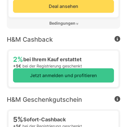
Deal ansehen
 Bedingungen 
H&M Cashback
2%
bei Ihrem Kauf erstattet
+5€
bei der Registrierung geschenkt
Jetzt anmelden und profitieren
H&M Geschenkgutschein
5%
Sofort-Cashback
+5€
bei der Registrierung geschenkt