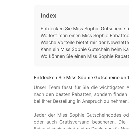
Index
Entdecken Sie Miss Sophie Gutscheine 
Wo löst man einen Miss Sophie Rabattco
Welche Vorteile bietet mir der Newslett
Kann ein Miss Sophie Gutschein beim K
Wo können Sie einen Miss Sophie Rabattc
Entdecken Sie Miss Sophie Gutscheine un
Unser Team fasst für Sie die wichtigsten
nach den besten Rabatten, sondern finden 
bei Ihrer Bestellung in Anspruch zu nehmen.
Jeder der Miss Sophie Gutscheincodes od
oder auch Gratisversand bescheren. Die
Beispielsweise sind einige Deals nur für N