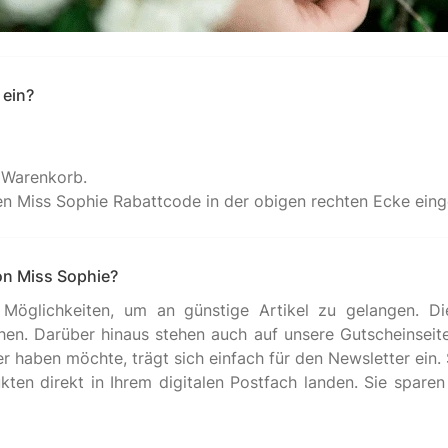
 ein?
 Warenkorb.
en Miss Sophie Rabattcode in der obigen rechten Ecke ein
von Miss Sophie?
Möglichkeiten, um an günstige Artikel zu gelangen. Die 
en. Darüber hinaus stehen auch auf unsere Gutscheinseite
er haben möchte, trägt sich einfach für den Newsletter ein.
en direkt in Ihrem digitalen Postfach landen. Sie sparen 