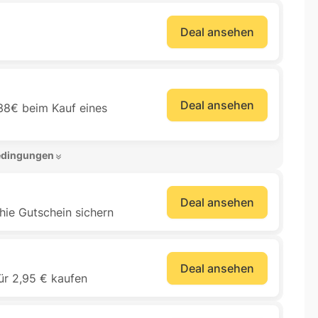
Deal ansehen
Deal ansehen
38€ beim Kauf eines
edingungen 
Deal ansehen
hie Gutschein sichern
Deal ansehen
ür 2,95 € kaufen