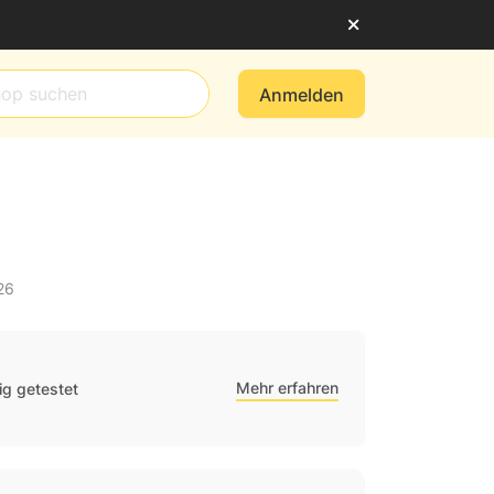
Anmelden
26
Mehr erfahren
g getestet