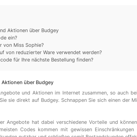
und Aktionen über Budgey
de ein?
er von Miss Sophie?
auf von reduzierter Ware verwendet werden?
ode für Ihre nächste Bestellung finden?
d Aktionen über Budgey
 Angebote und Aktionen im Internet zusammen, so auch bei
Sie sie direkt auf Budgey. Schnappen Sie sich einen der M
er Angebote hat dabei verschiedene Vorteile und können
 meisten Codes kommen mit gewissen Einschränkungen e
eukunden nutzbar und schließen somit Bestandskunden effekt