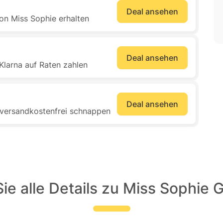
Deal ansehen
von Miss Sophie erhalten
Deal ansehen
Klarna auf Raten zahlen
Deal ansehen
 versandkostenfrei schnappen
ie alle Details zu Miss Sophie 