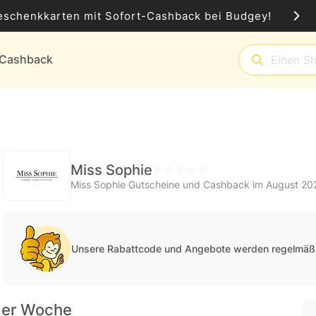
eschenkkarten mit Sofort-Cashback bei Budgey!
t-Cashback
Miss Sophie
Miss Sophie Gutscheine und Cashback im August 20
Unsere Rabattcode und Angebote werden regelmäßi
der Woche