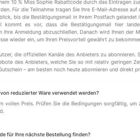
einem 10 % Miss Sophie Rabattcode durch das Eintragen z
erden. Für die Teilnahme tragen Sie Ihre E-Mail-Adresse auf
ick, bis die Bestätigungsmail in Ihrem Postfach gelandet i
kommt es vor, dass die Bestätigungsmail hier landet.
 um Ihre Anmeldung abzuschließen. Danach wird Ihnen der 
sse wieder ein, um Ihren Preisvorteil gewährt zu bekomme
Nutzer, die offiziellen Kanäle des Anbieters zu abonnieren.
bote des Anbieters, welche Sie so mit relativ geringen Ze
 von reduzierter Ware verwendet werden?
um vollen Preis. Prüfen Sie die Bedingungen sorgfältig, um
e für Ihre nächste Bestellung finden?