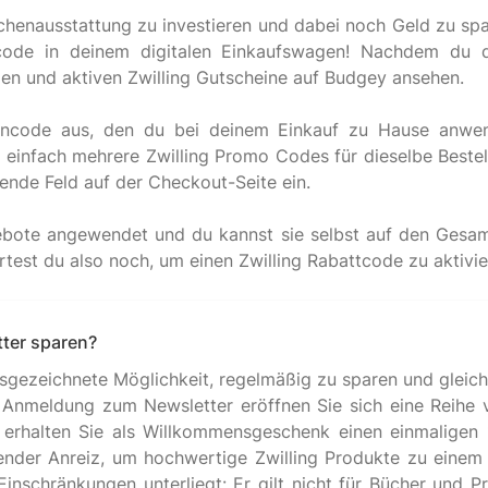
üchenausstattung zu investieren und dabei noch Geld zu spa
ttcode in deinem digitalen Einkaufswagen! Nachdem du
ellen und aktiven Zwilling Gutscheine auf Budgey ansehen.
incode aus, den du bei deinem Einkauf zu Hause anwen
einfach mehrere Zwilling Promo Codes für dieselbe Bestellu
hende Feld auf der Checkout-Seite ein.
ote angewendet und du kannst sie selbst auf den Gesamt
tter sparen?
ausgezeichnete Möglichkeit, regelmäßig zu sparen und gleich
Anmeldung zum Newsletter eröffnen Sie sich eine Reihe vo
 erhalten Sie als Willkommensgeschenk einen einmaligen 
agender Anreiz, um hochwertige Zwilling Produkte zu einem
Einschränkungen unterliegt: Er gilt nicht für Bücher und 