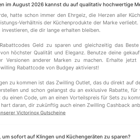
nen im August 2026 kannst du auf qualitativ hochwertige M
rde, hatte schon immer den Ehrgeiz, die Herzen aller Küc
Leistungs-Verhältnis der Küchenprodukte der Marke verliebt
investieren, die dir lange erhalten bleiben.
ng Rabattcodes Geld zu sparen und gleichzeitig das Bes
on höchster Qualität und Eleganz. Benutze deine gekauf
r Versionen anderer Marken zu machen. Erhalte jetzt 
willing Rabattcode von Budgey aktivierst!
en zu kommen ist das Zwilling Outlet, das du direkt auf d
rstellen und schon gelangst du an exklusive Rabatte, für
du einen Code, um an einen Vorteilspreis für Sets zu komm
unserer Victorinox Gutscheine
e, um sofort auf Klingen und Küchengeräten zu sparen?