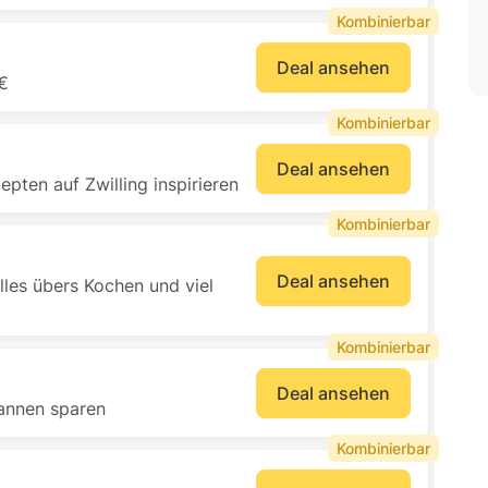
Kombinierbar
Deal ansehen
 €
Kombinierbar
Deal ansehen
pten auf Zwilling inspirieren
Kombinierbar
Deal ansehen
alles übers Kochen und viel
Kombinierbar
Deal ansehen
fannen sparen
Kombinierbar