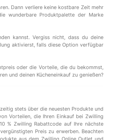
ren. Dann verliere keine kostbare Zeit mehr
 die wunderbare Produktpalette der Marke
den kannst. Vergiss nicht, dass du deine
ng aktivierst, falls diese Option verfügbar
preis oder die Vorteile, die du bekommst,
zeitig stets über die neuesten Produkte und
n Vorteilen, die Ihren Einkauf bei Zwilling
10 % Zwilling Rabattcode auf Ihre nächste
 vergünstigten Preis zu erwerben. Beachten
Produkte aus dem Zwilling Online Outlet und