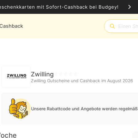
eschenkkarten mit Sofort-Cashback bei Budgey!
t-Cashback
Zwilling
Zwilling Gutscheine und Cashback im August 2026
Unsere Rabattcode und Angebote werden regelmäßi
Woche