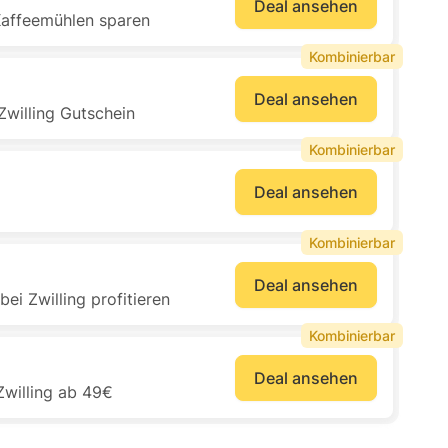
Deal ansehen
Kaffeemühlen sparen
Kombinierbar
Deal ansehen
Zwilling Gutschein
Kombinierbar
Deal ansehen
Kombinierbar
Deal ansehen
i Zwilling profitieren
Kombinierbar
Deal ansehen
Zwilling ab 49€