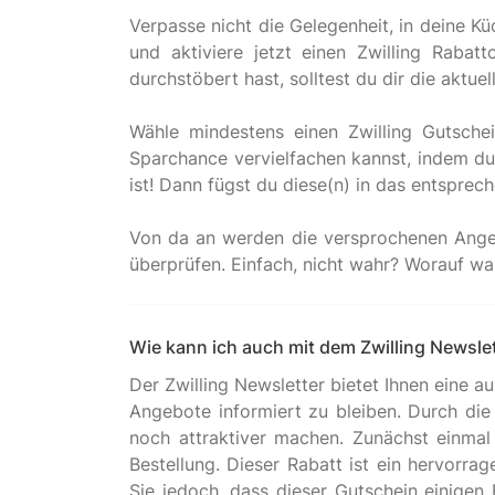
Verpasse nicht die Gelegenheit, in deine K
und aktiviere jetzt einen Zwilling Raba
durchstöbert hast, solltest du dir die aktu
Wähle mindestens einen Zwilling Gutsche
Sparchance vervielfachen kannst, indem du 
ist! Dann fügst du diese(n) in das entsprec
Von da an werden die versprochenen Angeb
Wie kann ich auch mit dem Zwilling Newsle
Der Zwilling Newsletter bietet Ihnen eine 
Angebote informiert zu bleiben. Durch die 
noch attraktiver machen. Zunächst einmal
Bestellung. Dieser Rabatt ist ein hervorr
Sie jedoch, dass dieser Gutschein einigen 