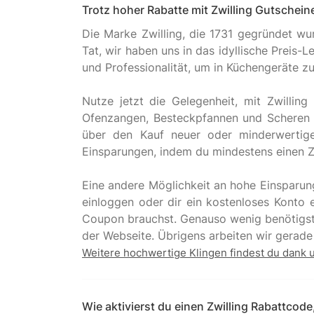
Trotz hoher Rabatte mit Zwilling Gutschei
Die Marke Zwilling, die 1731 gegründet wu
Tat, wir haben uns in das idyllische Preis-
und Professionalität, um in Küchengeräte zu 
Nutze jetzt die Gelegenheit, mit Zwilli
Ofenzangen, Besteckpfannen und Scheren v
über den Kauf neuer oder minderwertige
Einsparungen, indem du mindestens einen Z
Eine andere Möglichkeit an hohe Einsparung
einloggen oder dir ein kostenloses Konto e
Coupon brauchst. Genauso wenig benötigst 
Weitere hochwertige Klingen findest du dank 
Wie aktivierst du einen Zwilling Rabattcod