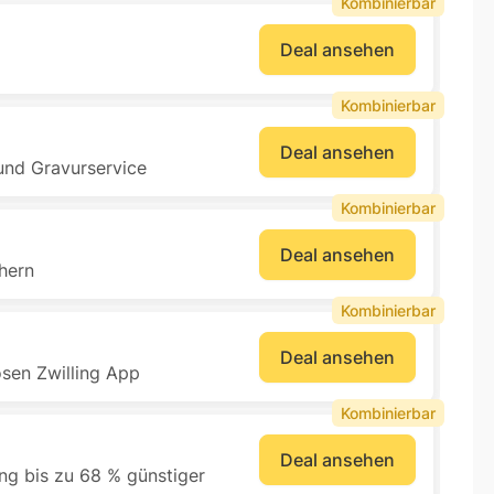
Kombinierbar
Deal ansehen
Kombinierbar
Deal ansehen
 und Gravurservice
Kombinierbar
Deal ansehen
chern
Kombinierbar
Deal ansehen
osen Zwilling App
Kombinierbar
Deal ansehen
ing bis zu 68 % günstiger