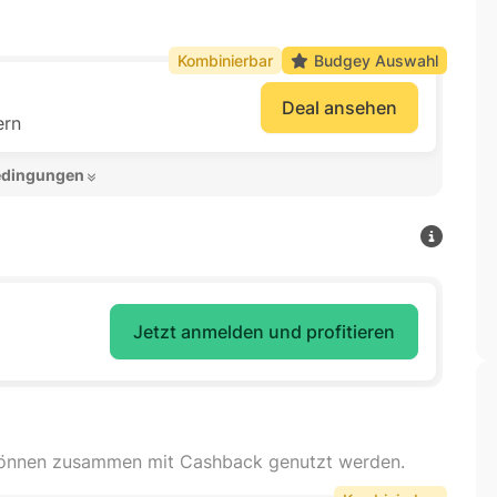
Kombinierbar
Budgey Auswahl
Deal ansehen
ern
edingungen 
Jetzt anmelden und profitieren
können zusammen mit Cashback genutzt werden.