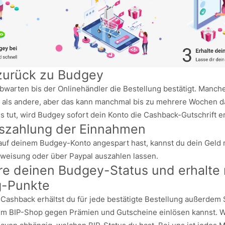
zurück zu Budgey
abwarten bis der Onlinehändler die Bestellung bestätigt. Manch
r als andere, aber das kann manchmal bis zu mehrere Wochen d
s tut, wird Budgey sofort dein Konto die Cashback-Gutschrift e
uszahlung der Einnahmen
auf deinem Budgey-Konto angespart hast, kannst du dein Geld m
weisung oder über Paypal auszahlen lassen.
ere deinen Budgey-Status und erhalte
g-Punkte
 Cashback erhältst du für jede bestätigte Bestellung außerdem
 im BIP-Shop gegen Prämien und Gutscheine einlösen kannst. W