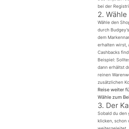
bei der Registr
2. Wähle
Wähle den Shop
durch Budgey’s
dem Markenname
erhalten wirst,
Cashbacks find
Beispiel: Soll
dann erhältst 
reinen Warenwe
zusätzlichen K
Reise weiter 
Wähle zum Be
3. Der Ka
Sobald du den 
klicken, schon 
weitergeleitet.