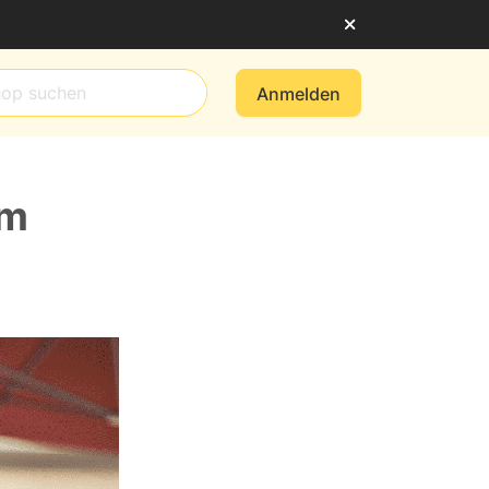
Anmelden
em