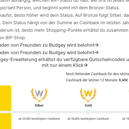
 davon abhängig, welchen BIP-Status du hast. Bei uns ist jedes Mi
portant Person, und beginnt somit mit dem Bronze-Status.
aufst, desto höher wird dein Status. Auf Bronze folgt Silber, d
t. Dein Status hängt von der Summe an Cashback im letzten Jah
ederum ist, desto mehr Shopping-Punkte erhältst du zusammen
en BIP-Shop.
aden von Freunden zu Budgey wird belohnt
aden von Freunden zu Budgey wird belohnt
gey-Erweiterung erhältst du verfügbare Gutscheincodes
mit nur einem Klick