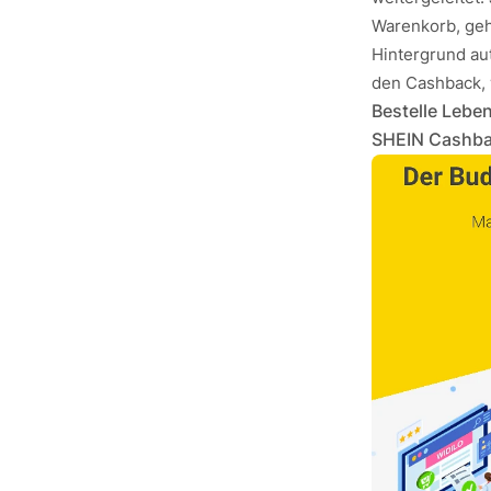
Warenkorb, geh
Hintergrund au
den Cashback, 
Bestelle Leben
SHEIN Cashbac