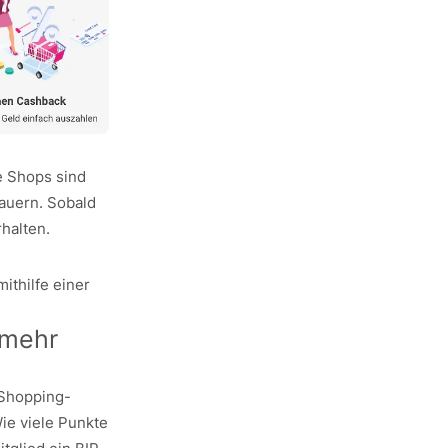
e Shops sind
auern. Sobald
rhalten.
ithilfe einer
 mehr
 Shopping-
ie viele Punkte