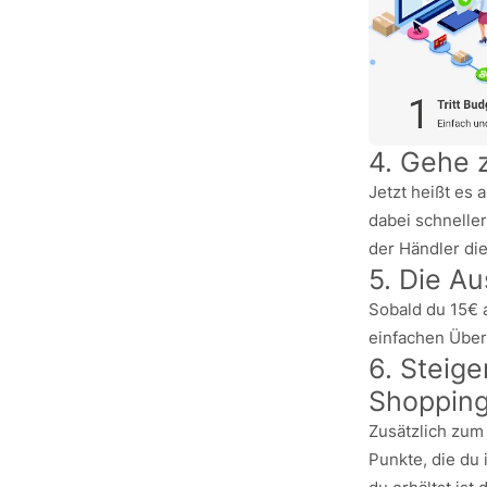
4. Gehe 
Jetzt heißt es 
dabei schnelle
der Händler die
5. Die A
Sobald du 15€ 
einfachen Über
6. Steig
Shoppin
Zusätzlich zum
Punkte, die du