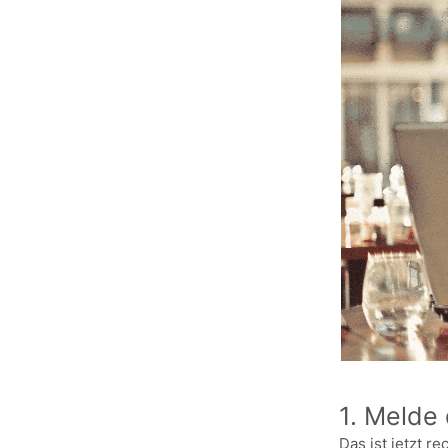
1. Melde
Das ist jetzt r