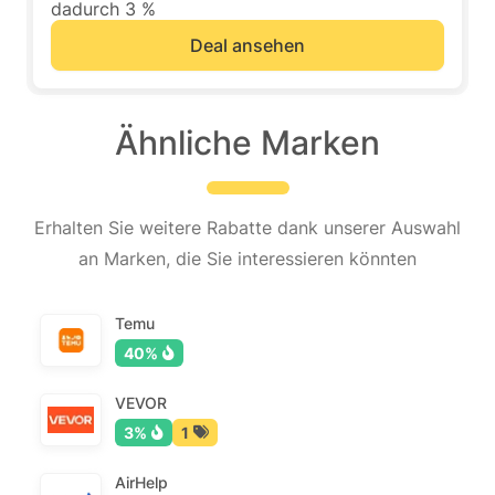
dadurch 3 %
Deal ansehen
Ähnliche Marken
Erhalten Sie weitere Rabatte dank unserer Auswahl
an Marken, die Sie interessieren könnten
Temu
40%
VEVOR
3%
1
AirHelp