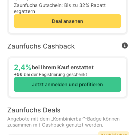
Zaunfuchs Gutschein: Bis zu 32% Rabatt
ergattern
Deal ansehen
Zaunfuchs Cashback
2,4%
bei Ihrem Kauf erstattet
+5€
bei der Registrierung geschenkt
Jetzt anmelden und profitieren
Zaunfuchs Deals
Angebote mit dem „Kombinierbar“-Badge können
zusammen mit Cashback genutzt werden.