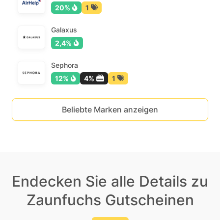
20%
1
Galaxus
2,4%
Sephora
12%
4%
1
Beliebte Marken anzeigen
Endecken Sie alle Details zu
Zaunfuchs Gutscheinen