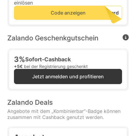
einlösen
Code anzeigen
Zalando Geschenkgutschein
3%
Sofort-Cashback
+5€
bei der Registrierung geschenkt
Jetzt anmelden und profitieren
Zalando Deals
Angebote mit dem „Kombinierbar“-Badge können
zusammen mit Cashback genutzt werden.