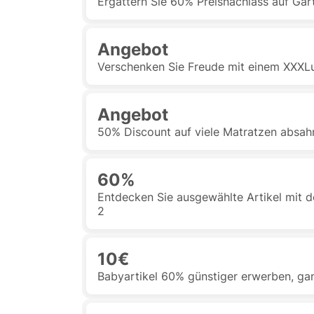
Ergattern Sie 60% Preisnachlass auf Ga
Angebot
Verschenken Sie Freude mit einem XXXL
Angebot
50% Discount auf viele Matratzen absah
60%
Entdecken Sie ausgewählte Artikel mit d
2
10€
Babyartikel 60% günstiger erwerben, g