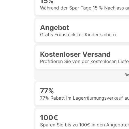
15%
Während der Spar-Tage 15 % Nachlass auf
Angebot
Gratis Frühstück für Kinder sichern
Kostenloser Versand
Profitieren Sie von der kostenlosen Lief
 B
77%
77% Rabatt im Lagerräumungsverkauf au
100€
Sparen Sie bis zu 100€ in den Angebote