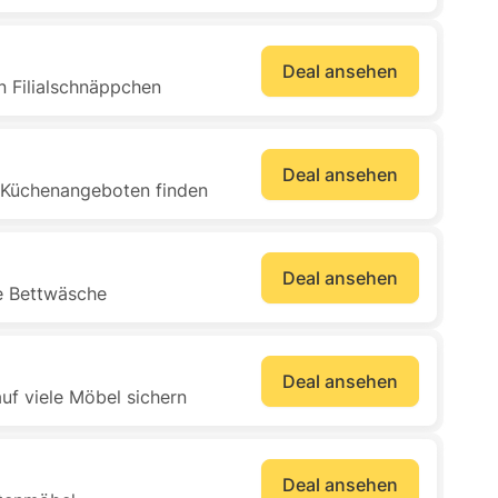
Deal ansehen
n Filialschnäppchen
Deal ansehen
n Küchenangeboten finden
Deal ansehen
e Bettwäsche
Deal ansehen
uf viele Möbel sichern
Deal ansehen