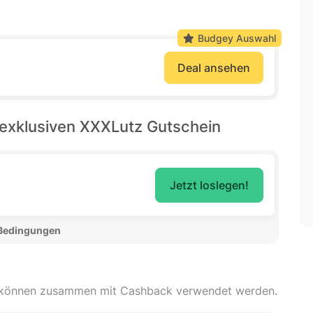
Budgey Auswahl
Deal ansehen
exklusiven XXXLutz Gutschein
Jetzt loslegen!
 Bedingungen 
 können zusammen mit Cashback verwendet werden.