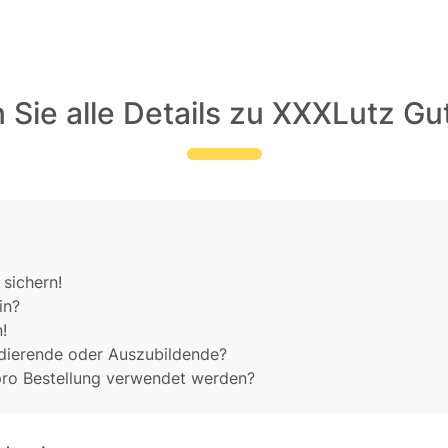
Sie alle Details zu XXXLutz G
 sichern!
in?
!
udierende oder Auszubildende?
pro Bestellung verwendet werden?