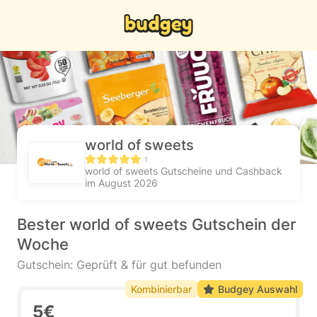
world of sweets
1
world of sweets Gutscheine und Cashback
im August 2026
Bester world of sweets Gutschein der
Woche
Gutschein: Geprüft & für gut befunden
Kombinierbar
Budgey Auswahl
5€