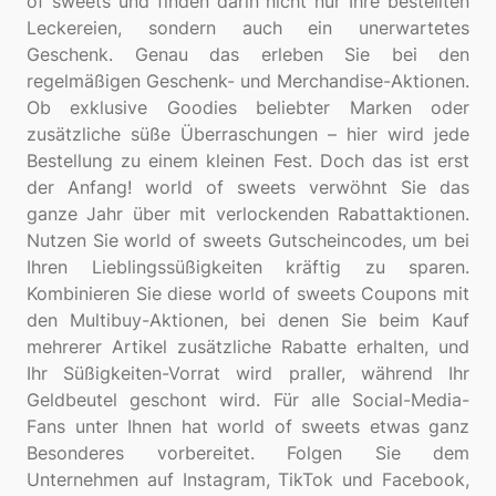
of sweets und finden darin nicht nur Ihre bestellten
Leckereien, sondern auch ein unerwartetes
Geschenk. Genau das erleben Sie bei den
regelmäßigen Geschenk- und Merchandise-Aktionen.
Ob exklusive Goodies beliebter Marken oder
zusätzliche süße Überraschungen – hier wird jede
Bestellung zu einem kleinen Fest. Doch das ist erst
der Anfang! world of sweets verwöhnt Sie das
ganze Jahr über mit verlockenden Rabattaktionen.
Nutzen Sie world of sweets Gutscheincodes, um bei
Ihren Lieblingssüßigkeiten kräftig zu sparen.
Kombinieren Sie diese world of sweets Coupons mit
den Multibuy-Aktionen, bei denen Sie beim Kauf
mehrerer Artikel zusätzliche Rabatte erhalten, und
Ihr Süßigkeiten-Vorrat wird praller, während Ihr
Geldbeutel geschont wird. Für alle Social-Media-
Fans unter Ihnen hat world of sweets etwas ganz
Besonderes vorbereitet. Folgen Sie dem
Unternehmen auf Instagram, TikTok und Facebook,