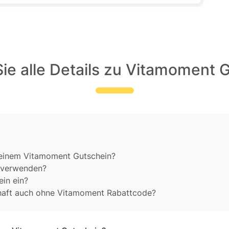
ie alle Details zu Vitamoment 
 einem Vitamoment Gutschein?
f verwenden?
in ein?
chaft auch ohne Vitamoment Rabattcode?