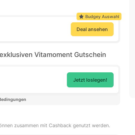
Budgey Auswahl
Deal ansehen
exklusiven Vitamoment Gutschein
Jetzt loslegen!
 Bedingungen 
können zusammen mit Cashback genutzt werden.