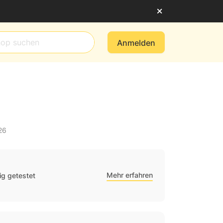
Anmelden
26
Mehr erfahren
g getestet