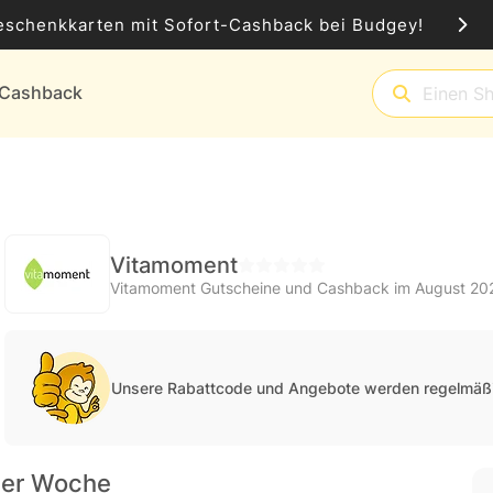
eschenkkarten mit Sofort-Cashback bei Budgey!
t-Cashback
Vitamoment
Vitamoment Gutscheine und Cashback im August 20
Unsere Rabattcode und Angebote werden regelmäßi
der Woche