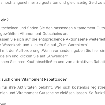
 ein?
utscheinen und finden Sie den passenden Vitamoment Guts
usgewählten Vitamoment Gutscheins an.
ssen Sie sich auf die entsprechende Aktionsseite weiterleit
en Warenkorb und klicken Sie auf „Zum Warenkorb“.
d mit der Aufforderung „Wenn vorhanden, geben Sie hier ein
e ein und klicken Sie auf „Anwenden“.
nnen Sie Ihren Kauf abschließen und von attraktiven Rabatt
aft auch ohne Vitamoment Rabattcode?
ür ihre Aktivitäten belohnt. Wer sich kostenlos registri
rämien und Vitamoment Gutscheine einlösen lassen. So funkt
ben.