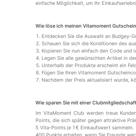
Wie löse ich meinen Vitamoment Gutschein
Entdecken Sie die Auswahl an Budgey-G
Schauen Sie sich die Konditionen des a
Kopieren Sie nun einfach den Code und la
Legen Sie alle gewünschten Artikel in d
Unterhalb der Produkte erscheint ein Fel
Fügen Sie Ihren Vitamoment Gutscheincod
Nachdem der Preis aktualisiert wurde, kö
Wie sparen Sie mit einer Clubmitgliedsch
Im VitaMoment Club werden treue Kunden f
Points, die sich später gegen attraktive P
5 Vita-Points je 1 € Einkaufswert sammeln.
400 Punkte erhalten, wenn Sie Freunde wer