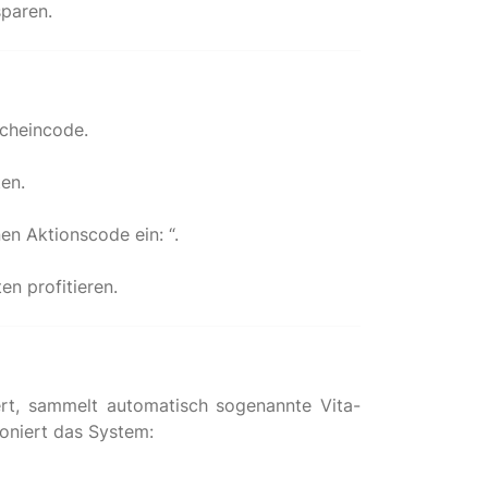
cheincode.
en.
en Aktionscode ein: “.
en profitieren.
ert, sammelt automatisch sogenannte Vita-
ioniert das System: