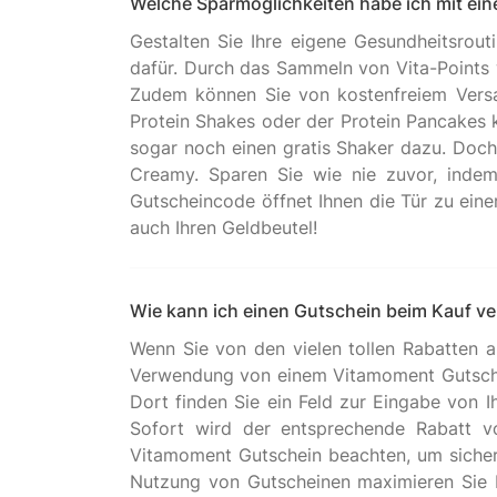
Welche Sparmöglichkeiten habe ich mit e
Gestalten Sie Ihre eigene Gesundheitsrou
dafür. Durch das Sammeln von Vita-Points w
Zudem können Sie von kostenfreiem Versan
Protein Shakes oder der Protein Pancakes k
sogar noch einen gratis Shaker dazu. Doch 
Creamy. Sparen Sie wie nie zuvor, indem
Gutscheincode öffnet Ihnen die Tür zu ein
Wie kann ich einen Gutschein beim Kauf v
Wenn Sie von den vielen tollen Rabatten au
Verwendung von einem Vitamoment Gutsche
Dort finden Sie ein Feld zur Eingabe von 
Sofort wird der entsprechende Rabatt v
Vitamoment Gutschein beachten, um sicherz
Nutzung von Gutscheinen maximieren Sie I