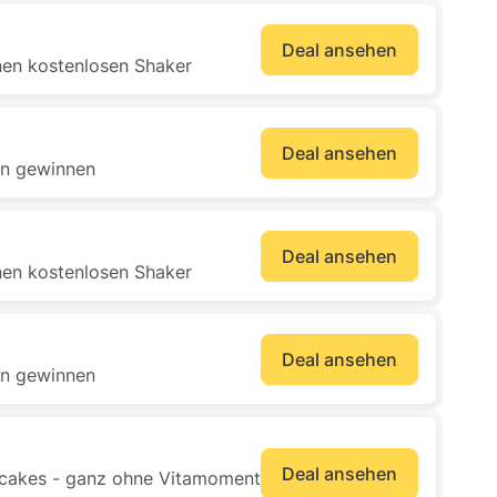
Deal ansehen
inen kostenlosen Shaker
Deal ansehen
n gewinnen
Deal ansehen
inen kostenlosen Shaker
Deal ansehen
n gewinnen
Deal ansehen
ancakes - ganz ohne Vitamoment