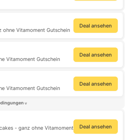
Deal ansehen
nz ohne Vitamoment Gutschein
Deal ansehen
hne Vitamoment Gutschein
Deal ansehen
hne Vitamoment Gutschein
edingungen 
Deal ansehen
ancakes - ganz ohne Vitamoment