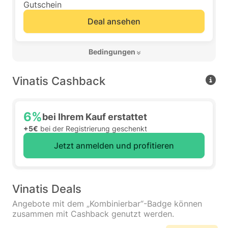
Gutschein
Deal ansehen
 Bedingungen 
Vinatis Cashback
6%
bei Ihrem Kauf erstattet
+5€
bei der Registrierung geschenkt
Jetzt anmelden und profitieren
Vinatis Deals
Angebote mit dem „Kombinierbar“-Badge können
zusammen mit Cashback genutzt werden.