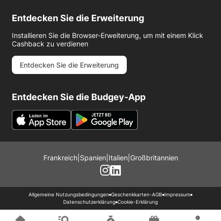
Entdecken Sie die Erweiterung
Installieren Sie die Browser-Erweiterung, um mit einem Klick
Cashback zu verdienen
Entdecken Sie die Erweiterung
Entdecken Sie die Budgey-App
Frankreich
|
Spanien
|
Italien
|
Großbritannien
Allgemeine Nutzungsbedingungen
Geschenkkarten-AGB
Impressum
Datenschutzerklärung
Cookie-Erklärung