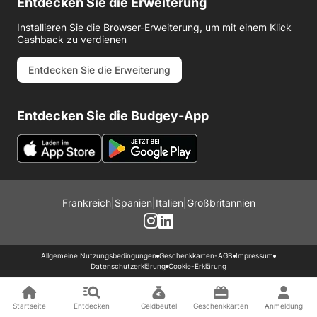
Entdecken Sie die Erweiterung
Installieren Sie die Browser-Erweiterung, um mit einem Klick
Cashback zu verdienen
Entdecken Sie die Erweiterung
Entdecken Sie die Budgey-App
Frankreich
|
Spanien
|
Italien
|
Großbritannien
Allgemeine Nutzungsbedingungen
Geschenkkarten-AGB
Impressum
Datenschutzerklärung
Cookie-Erklärung
Startseite
Entdecken
Geldbeutel
Geschenkkarten
Anmeldung