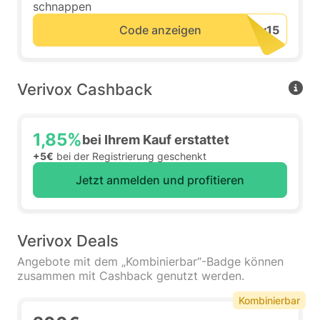
schnappen
Code anzeigen
Verivox Cashback
1,85%
bei Ihrem Kauf erstattet
+5€
bei der Registrierung geschenkt
Jetzt anmelden und profitieren
Verivox Deals
Angebote mit dem „Kombinierbar“-Badge können
zusammen mit Cashback genutzt werden.
Kombinierbar