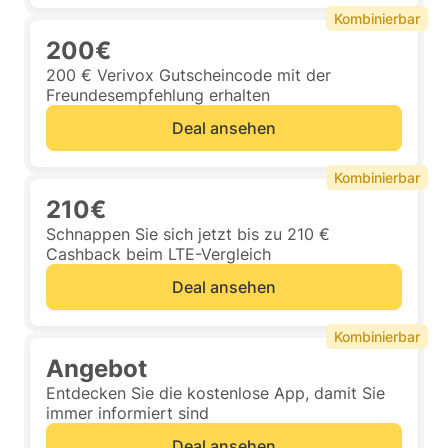
Kombinierbar
200€
200 € Verivox Gutscheincode mit der
Freundesempfehlung erhalten
Deal ansehen
Kombinierbar
210€
Schnappen Sie sich jetzt bis zu 210 €
Cashback beim LTE-Vergleich
Deal ansehen
Kombinierbar
Angebot
Entdecken Sie die kostenlose App, damit Sie
immer informiert sind
Deal ansehen