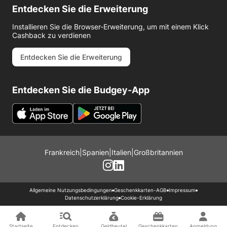
Entdecken Sie die Erweiterung
Installieren Sie die Browser-Erweiterung, um mit einem Klick
Cashback zu verdienen
Entdecken Sie die Erweiterung
Entdecken Sie die Budgey-App
Frankreich
|
Spanien
|
Italien
|
Großbritannien
Allgemeine Nutzungsbedingungen
Geschenkkarten-AGB
Impressum
Datenschutzerklärung
Cookie-Erklärung
Startseite
Entdecken
Geldbeutel
Geschenkkarten
Anmeldung