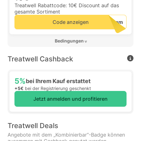
Treatwell Rabattcode: 10€ Discount auf das
gesamte Sortiment
Code anzeigen
 Bedingungen 
Treatwell Cashback
5%
bei Ihrem Kauf erstattet
+5€
bei der Registrierung geschenkt
Jetzt anmelden und profitieren
Treatwell Deals
Angebote mit dem „Kombinierbar“-Badge können