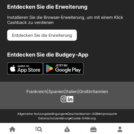
Entdecken Sie die Erweiterung
Installieren Sie die Browser-Erweiterung, um mit einem Klick
Cashback zu verdienen
Entdecken Sie die Erweiterung
Entdecken Sie die Budgey-App
Frankreich
|
Spanien
|
Italien
|
Großbritannien
Allgemeine Nutzungsbedingungen
Geschenkkarten-AGB
Impressum
Datenschutzerklärung
Cookie-Erklärung