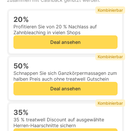
zusammen mit Cashback genutzt werden.
Kombinierbar
20%
Profitieren Sie von 20 % Nachlass auf
Zahnbleaching in vielen Shops
Deal ansehen
Kombinierbar
50%
Schnappen Sie sich Ganzkörpermassagen zum
halben Preis auch ohne treatwell Gutschein
Deal ansehen
Kombinierbar
35%
35 % treatwell Discount auf ausgewählte
Herren-Haarschnitte sichern