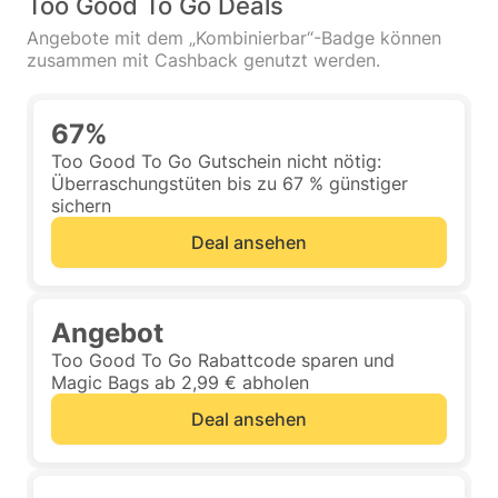
Too Good To Go Deals
Angebote mit dem „Kombinierbar“-Badge können
zusammen mit Cashback genutzt werden.
67%
Too Good To Go Gutschein nicht nötig:
Überraschungstüten bis zu 67 % günstiger
sichern
Deal ansehen
Angebot
Too Good To Go Rabattcode sparen und
Magic Bags ab 2,99 € abholen
Deal ansehen