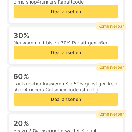
ohne shop4runners Rabattcode
Deal ansehen
Kombinierbar
30%
Neuwaren mit bis zu 30% Rabatt genießen
Deal ansehen
Kombinierbar
50%
Laufzubehör kassieren Sie 50% günstiger, kein
shop4runners Gutscheincode ist nötig
Deal ansehen
Kombinierbar
20%
Bis zu 20% Discount erwartet Sie auf