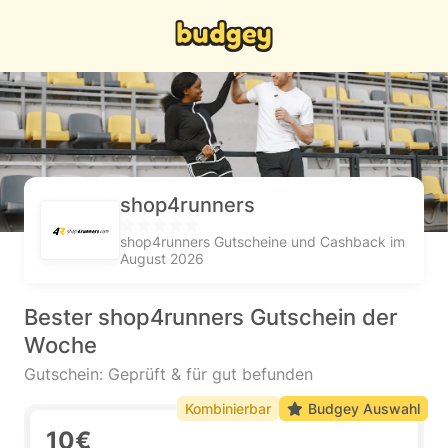
shop4runners
shop4runners Gutscheine und Cashback im
August 2026
Bester shop4runners Gutschein der
Woche
Gutschein: Geprüft & für gut befunden
Kombinierbar
Budgey Auswahl
10€