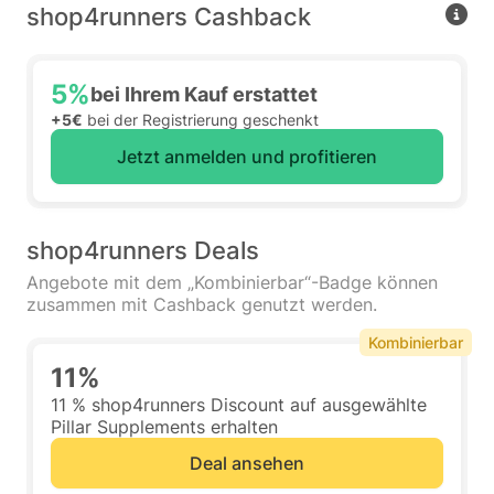
shop4runners Cashback
5%
bei Ihrem Kauf erstattet
+5€
bei der Registrierung geschenkt
Jetzt anmelden und profitieren
shop4runners Deals
Angebote mit dem „Kombinierbar“-Badge können
zusammen mit Cashback genutzt werden.
Kombinierbar
11%
11 % shop4runners Discount auf ausgewählte
Pillar Supplements erhalten
Deal ansehen