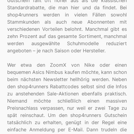
Gutschein fällt oft höher aus als die klassischen
Standardrabatte, die man hier und da findet. Bei
shop4runners werden in vielen Fällen sowohl
Stammkunden als auch neue Abonnenten mit
verschiedenen Vorteilen belohnt. Manchmal gibt es
zehn Prozent auf das gesamte Sortiment, manchmal
werden ausgewählte Schuhmodelle reduziert
angeboten – je nach Saison oder Hersteller.
Wer etwa den ZoomX von Nike oder einen
bequemen Asics Nimbus kaufen möchte, kann schon
beim nächsten Newsletter hellhörig werden. Neben
den shop4runners Rabattcodes selbst sind die Infos
zu anstehenden Sale-Aktionen ebenfalls praktisch.
Niemand möchte schließlich einen massiven
Preisnachlass verpassen, nur weil er zwei Tage zu
spät reinschaut. Um den shop4runners Gutschein
tatsächlich zu erhalten, genügt in der Regel eine
einfache Anmeldung per E-Mail. Dann trudeln die