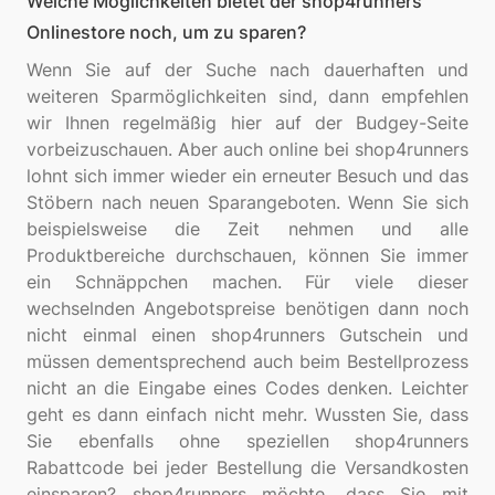
Welche Möglichkeiten bietet der shop4runners
Onlinestore noch, um zu sparen?
Wenn Sie auf der Suche nach dauerhaften und
weiteren Sparmöglichkeiten sind, dann empfehlen
wir Ihnen regelmäßig hier auf der Budgey-Seite
vorbeizuschauen. Aber auch online bei shop4runners
lohnt sich immer wieder ein erneuter Besuch und das
Stöbern nach neuen Sparangeboten. Wenn Sie sich
beispielsweise die Zeit nehmen und alle
Produktbereiche durchschauen, können Sie immer
ein Schnäppchen machen. Für viele dieser
wechselnden Angebotspreise benötigen dann noch
nicht einmal einen shop4runners Gutschein und
müssen dementsprechend auch beim Bestellprozess
nicht an die Eingabe eines Codes denken. Leichter
geht es dann einfach nicht mehr. Wussten Sie, dass
Sie ebenfalls ohne speziellen shop4runners
Rabattcode bei jeder Bestellung die Versandkosten
einsparen? shop4runners möchte, dass Sie mit