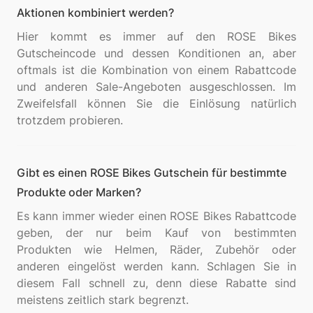
Aktionen kombiniert werden?
Hier kommt es immer auf den ROSE Bikes
Gutscheincode und dessen Konditionen an, aber
oftmals ist die Kombination von einem Rabattcode
und anderen Sale-Angeboten ausgeschlossen. Im
Zweifelsfall können Sie die Einlösung natürlich
Gibt es einen ROSE Bikes Gutschein für bestimmte
Produkte oder Marken?
Es kann immer wieder einen ROSE Bikes Rabattcode
geben, der nur beim Kauf von bestimmten
Produkten wie Helmen, Räder, Zubehör oder
anderen eingelöst werden kann. Schlagen Sie in
diesem Fall schnell zu, denn diese Rabatte sind