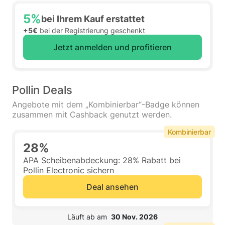
5%
bei Ihrem Kauf erstattet
+5€
bei der Registrierung geschenkt
Jetzt anmelden und profitieren
Pollin Deals
Angebote mit dem „Kombinierbar“-Badge können
zusammen mit Cashback genutzt werden.
Kombinierbar
28%
APA Scheibenabdeckung: 28% Rabatt bei
Pollin Electronic sichern
Deal ansehen
 Läuft ab am  
30 Nov. 2026