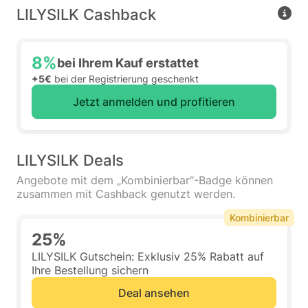
LILYSILK Cashback
8%
bei Ihrem Kauf erstattet
+5€
bei der Registrierung geschenkt
Jetzt anmelden und profitieren
LILYSILK Deals
Angebote mit dem „Kombinierbar“-Badge können
zusammen mit Cashback genutzt werden.
Kombinierbar
25%
LILYSILK Gutschein: Exklusiv 25% Rabatt auf
Ihre Bestellung sichern
Deal ansehen