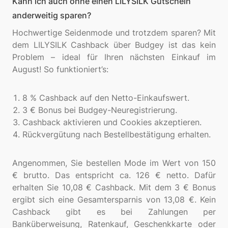
Kann ich auch ohne einen LILYSILK Gutschein
anderweitig sparen?
Hochwertige Seidenmode und trotzdem sparen? Mit
dem LILYSILK Cashback über Budgey ist das kein
Problem – ideal für Ihren nächsten Einkauf im
August! So funktioniert’s:
8 % Cashback auf den Netto-Einkaufswert.
3 € Bonus bei Budgey-Neuregistrierung.
Cashback aktivieren und Cookies akzeptieren.
Rückvergütung nach Bestellbestätigung erhalten.
Angenommen, Sie bestellen Mode im Wert von 150
€ brutto. Das entspricht ca. 126 € netto. Dafür
erhalten Sie 10,08 € Cashback. Mit dem 3 € Bonus
ergibt sich eine Gesamtersparnis von 13,08 €. Kein
Cashback gibt es bei Zahlungen per
Banküberweisung, Ratenkauf, Geschenkkarte oder