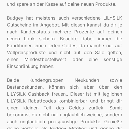
und spare an der Kasse auf deine neuen Produkte.
Budgey hat meistens auch verschiedene LILYSILK
Gutscheine im Angebot. Mit diesen kannst du dir je
nach Kundenstatus mehrere Prozente auf deinen
neuen Look sichern. Beachte dabei immer die
Konditionen einen jeden Codes, da manche nur auf
Vollpreisprodukte und nicht auf den Sale gelten,
einen Mindestbestellwert oder eine sonstige
Einschränkung haben.
Beide Kundengruppen, Neukunden sowie
Bestandskunden, können sich aber über den
LILYSILK Cashback freuen,. Dieser ist mit jeglichen
LILYSILK Rabattcodes kombinierbar und bringt dir
einen kleinen Teil des Geldes zurück. Somit
bekommst du nicht nur unglaublich weiche, sondern
auch unglaublich preisgünstige Produkte. Genieße
deine Vorteile als Budgey Mitglied und gönne dir