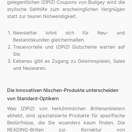
gelegentlichen IZIPIZI Coupons von Budgey wird die
stylische Sehhilfe zum erschwinglichen Vergnügen
statt zur teuren Notwendigkeit.
Newsletter lohnt sich für Neu- und
Bestandskunden gleichermaßen.
Treuevorteile und IZIPIZI Gutscheine warten auf
Sie.
Eebenso gibt es Zugang zu Gewinnspielen, Sales
und Neuwaren.
Die innovativen Nischen-Produkte unterscheiden
von Standard-Optikern
Was IZIPIZI von herkömmlichen Brillenanbietern
abhebt, sind spezialisierte Produkte für spezifische
Bedürfnisse, die Sie woanders kaum finden. Die
READING-Brillen zur Korrektur von