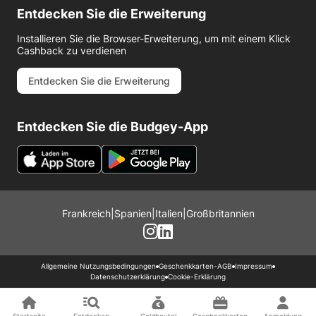
Entdecken Sie die Erweiterung
Installieren Sie die Browser-Erweiterung, um mit einem Klick
Cashback zu verdienen
Entdecken Sie die Erweiterung
Entdecken Sie die Budgey-App
Frankreich
|
Spanien
|
Italien
|
Großbritannien
Allgemeine Nutzungsbedingungen
Geschenkkarten-AGB
Impressum
Datenschutzerklärung
Cookie-Erklärung