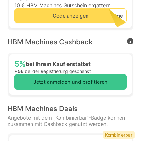
10 € HBM Machines Gutschein ergattern
Code anzeigen
HBM Machines Cashback
5%
bei Ihrem Kauf erstattet
+5€
bei der Registrierung geschenkt
Jetzt anmelden und profitieren
HBM Machines Deals
Angebote mit dem „Kombinierbar“-Badge können
zusammen mit Cashback genutzt werden.
Kombinierbar