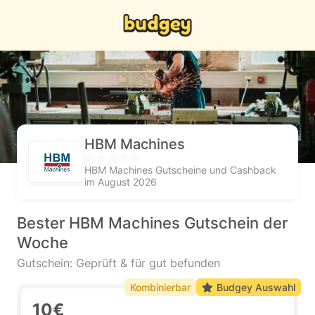
HBM Machines
HBM Machines Gutscheine und Cashback
im August 2026
Bester HBM Machines Gutschein der
Woche
Gutschein: Geprüft & für gut befunden
Kombinierbar
Budgey Auswahl
10€