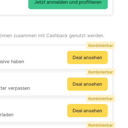
Jetzt anmelden und profitieren
können zusammen mit Cashback genutzt werden.
Kombinierbar
Deal ansehen
usive haben
Kombinierbar
Deal ansehen
ter verpassen
Kombinierbar
Deal ansehen
rladen
Kombinierbar