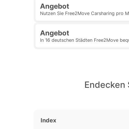
Angebot
Nutzen Sie Free2Move Carsharing pro M
Angebot
In 16 deutschen Städten Free2Move beq
Endecken S
Index