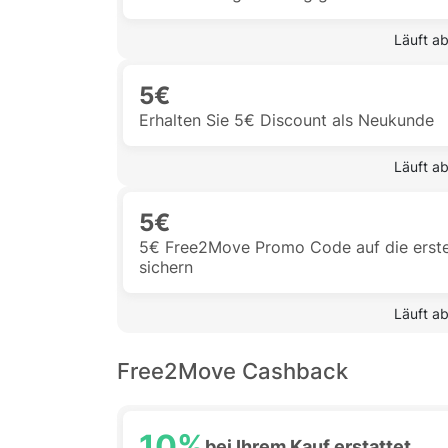
 Läuft a
5€
Erhalten Sie 5€ Discount als Neukunde
 Läuft a
5€
5€ Free2Move Promo Code auf die erste
sichern
 Läuft a
Free2Move Cashback
10%
bei Ihrem Kauf erstattet