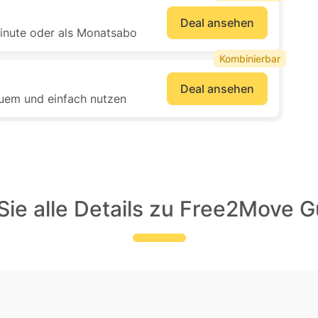
Deal ansehen
inute oder als Monatsabo
Kombinierbar
Deal ansehen
uem und einfach nutzen
ie alle Details zu Free2Move 