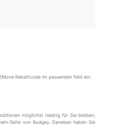
e2Move Rabattcode im passenden Feld ein.
itionen möglichst niedrig für Sie bleiben,
chein-Seite von Budgey. Daneben haben Sie