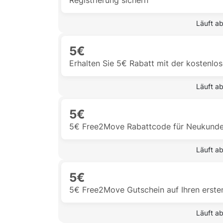
Registrierung sichern
 Läuft a
5€
Erhalten Sie 5€ Rabatt mit der kostenlos
 Läuft a
5€
5€ Free2Move Rabattcode für Neukunde
 Läuft a
5€
5€ Free2Move Gutschein auf Ihren ersten
 Läuft a