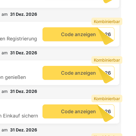
b am  
31 Dez. 2026
Kombinierbar
Code anzeigen
en Registrierung
b am  
31 Dez. 2026
Kombinierbar
Code anzeigen
n genießen
b am  
31 Dez. 2026
Kombinierbar
Code anzeigen
 Einkauf sichern
b am  
31 Dez. 2026