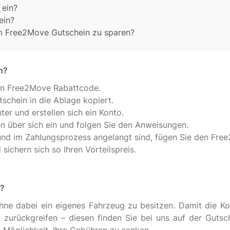
 ein?
ein?
m Free2Move Gutschein zu sparen?
n?
gen Free2Move Rabattcode.
schein in die Ablage kopiert.
er und erstellen sich ein Konto.
n über sich ein und folgen Sie den Anweisungen.
und im Zahlungsprozess angelangt sind, fügen Sie den Fre
ichern sich so Ihren Vorteilspreis.
?
ne dabei ein eigenes Fahrzeug zu besitzen. Damit die Kond
n zurückgreifen – diesen finden Sie bei uns auf der Guts