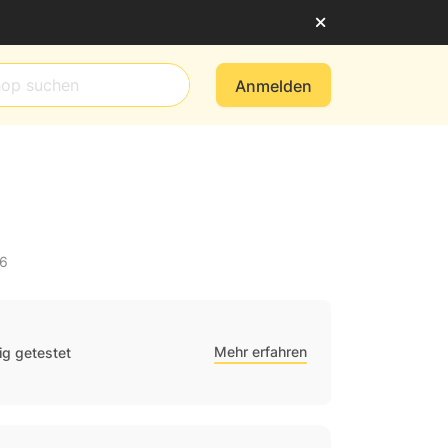
Anmelden
26
Mehr erfahren
g getestet