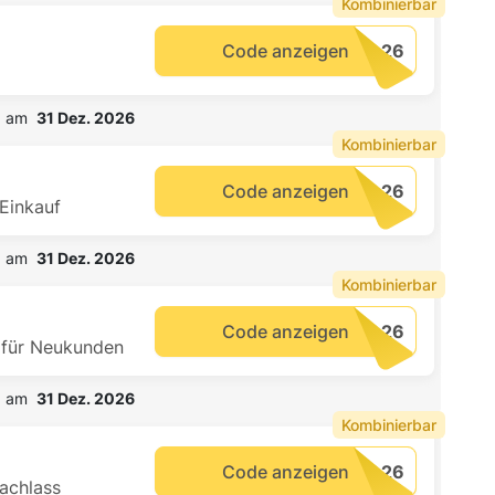
Kombinierbar
Code anzeigen
b am  
31 Dez. 2026
Kombinierbar
Code anzeigen
 Einkauf
b am  
31 Dez. 2026
Kombinierbar
Code anzeigen
 für Neukunden
b am  
31 Dez. 2026
Kombinierbar
Code anzeigen
nachlass