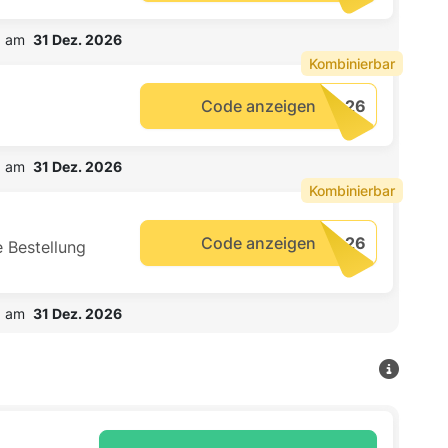
b am  
31 Dez. 2026
Kombinierbar
Code anzeigen
b am  
31 Dez. 2026
Kombinierbar
Code anzeigen
 Bestellung
b am  
31 Dez. 2026