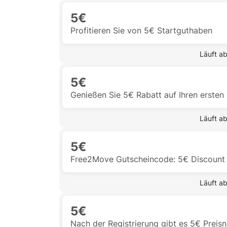
5€
Profitieren Sie von 5€ Startguthaben
 Läuft a
5€
Genießen Sie 5€ Rabatt auf Ihren ersten
 Läuft a
5€
Free2Move Gutscheincode: 5€ Discount
 Läuft a
5€
Nach der Registrierung gibt es 5€ Preis