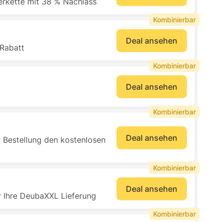
erkette mit 38 % Nachlass
Kombinierbar
Deal ansehen
 Rabatt
Kombinierbar
Deal ansehen
Kombinierbar
Deal ansehen
 Bestellung den kostenlosen
Kombinierbar
Deal ansehen
r Ihre DeubaXXL Lieferung
Kombinierbar