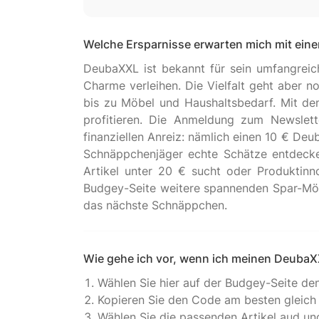
Welche Ersparnisse erwarten mich mit ei
DeubaXXL ist bekannt für sein umfangrei
Charme verleihen. Die Vielfalt geht aber 
bis zu Möbel und Haushaltsbedarf. Mit de
profitieren. Die Anmeldung zum Newslette
finanziellen Anreiz: nämlich einen 10 € De
Schnäppchenjäger echte Schätze entdecke
Artikel unter 20 € sucht oder Produktinn
Budgey-Seite weitere spannenden Spar-Mögl
Wie gehe ich vor, wenn ich meinen Deuba
Wählen Sie hier auf der Budgey-Seite d
Kopieren Sie den Code am besten gleich 
Wählen Sie die passenden Artikel aud un