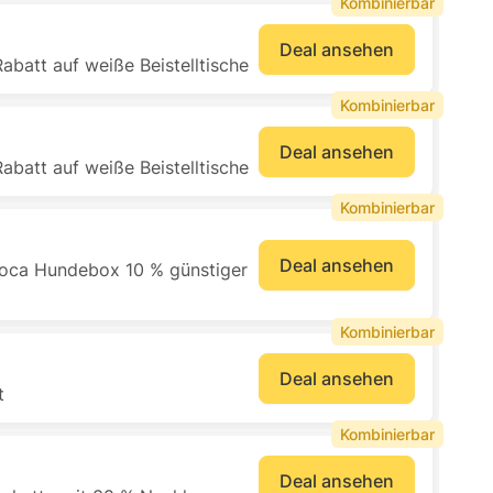
Kombinierbar
Deal ansehen
abatt auf weiße Beistelltische
Kombinierbar
Deal ansehen
abatt auf weiße Beistelltische
Kombinierbar
Deal ansehen
oca Hundebox 10 % günstiger
Kombinierbar
Deal ansehen
t
Kombinierbar
Deal ansehen