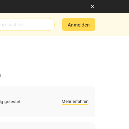
Anmelden
6
Mehr erfahren
g getestet