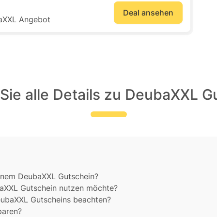
Deal ansehen
baXXL Angebot
Sie alle Details zu DeubaXXL G
einem DeubaXXL Gutschein?
baXXL Gutschein nutzen möchte?
DeubaXXL Gutscheins beachten?
paren?