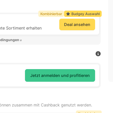
Kombinierbar
Budgey Auswahl
Deal ansehen
e Sortiment erhalten
edingungen 
Jetzt anmelden und profitieren
können zusammen mit Cashback genutzt werden.