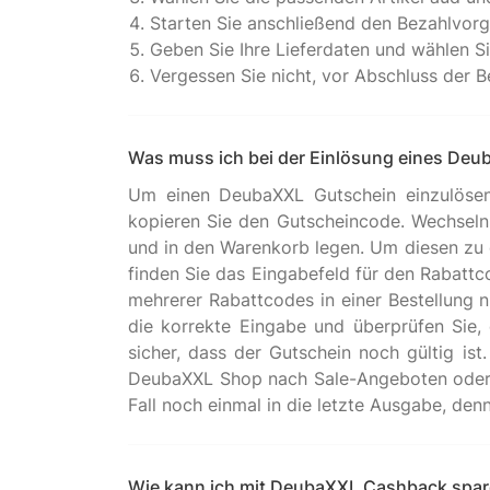
Starten Sie anschließend den Bezahlvor
Geben Sie Ihre Lieferdaten und wählen S
Vergessen Sie nicht, vor Abschluss der
Was muss ich bei der Einlösung eines De
Um einen DeubaXXL Gutschein einzulösen,
kopieren Sie den Gutscheincode. Wechsel
und in den Warenkorb legen. Um diesen zu ö
finden Sie das Eingabefeld für den Rabatt
mehrerer Rabattcodes in einer Bestellung ni
die korrekte Eingabe und überprüfen Sie, o
sicher, dass der Gutschein noch gültig is
DeubaXXL Shop nach Sale-Angeboten oder an
Wie kann ich mit DeubaXXL Cashback spa