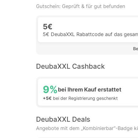
Gutschein: Geprüft & für gut befunden
5€
5€ DeubaXXL Rabattcode auf das gesamt
 B
DeubaXXL Cashback
9%
bei Ihrem Kauf erstattet
+5€
bei der Registrierung geschenkt
DeubaXXL Deals
Angebote mit dem „Kombinierbar“-Badge 