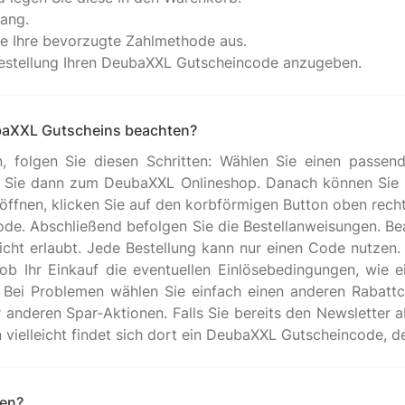
gang.
ie Ihre bevorzugte Zahlmethode aus.
 Bestellung Ihren DeubaXXL Gutscheincode anzugeben.
ubaXXL Gutscheins beachten?
 folgen Sie diesen Schritten: Wählen Sie einen passen
n Sie dann zum DeubaXXL Onlineshop. Danach können Sie I
ffnen, klicken Sie auf den korbförmigen Button oben rechts.
code. Abschließend befolgen Sie die Bestellanweisungen. B
cht erlaubt. Jede Bestellung kann nur einen Code nutzen. F
b Ihr Einkauf die eventuellen Einlösebedingungen, wie ein
t. Bei Problemen wählen Sie einfach einen anderen Rabatt
deren Spar-Aktionen. Falls Sie bereits den Newsletter a
ren?