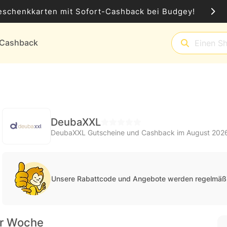
eschenkkarten mit Sofort-Cashback bei Budgey!
t-Cashback
DeubaXXL
DeubaXXL Gutscheine und Cashback im August 202
Unsere Rabattcode und Angebote werden regelmäßi
er Woche