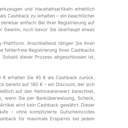
kzeugen und Haushaltsartikeln erheblich
als Cashback zu erhalten – ein beachtlicher
denkbar einfach: Bei Ihrer Registrierung auf
ter Gewinn, noch bevor Sie überhaupt etwas
lattform. Anschließend tätigen Sie Ihren
e fehlerfreie Registrierung Ihres Cashbacks
. Sobald dieser Prozess abgeschlossen ist,
0 € erhalten Sie 45 € als Cashback zurück.
 bereits auf 180 € – ein Discount, der sich
ießlich auf den Nettowarenwert berechnet,
k, wenn Sie per Banküberweisung, Scheck,
rtikel wird kein Cashback gewährt. Dieser
äufe – ohne komplizierte Gutscheincodes
shback für maximale Ersparnis bei jedem