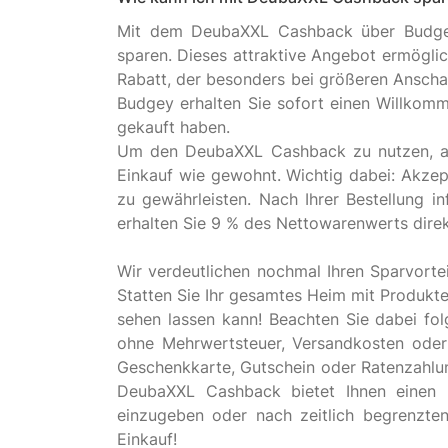
Mit dem DeubaXXL Cashback über Budgey 
sparen. Dieses attraktive Angebot ermöglic
Rabatt, der besonders bei größeren Anschaff
Budgey erhalten Sie sofort einen Willkomm
gekauft haben.
Um den DeubaXXL Cashback zu nutzen, akt
Einkauf wie gewohnt. Wichtig dabei: Akzept
zu gewährleisten. Nach Ihrer Bestellung i
erhalten Sie 9 % des Nettowarenwerts direk
Wir verdeutlichen nochmal Ihren Sparvorte
Statten Sie Ihr gesamtes Heim mit Produkte
sehen lassen kann! Beachten Sie dabei fo
ohne Mehrwertsteuer, Versandkosten oder
Geschenkkarte, Gutschein oder Ratenzahlu
DeubaXXL Cashback bietet Ihnen einen p
einzugeben oder nach zeitlich begrenzt