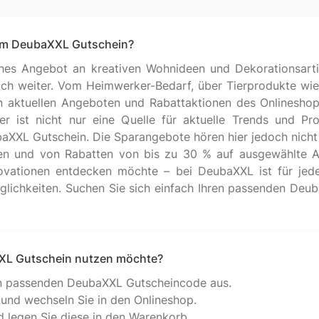
nem DeubaXXL Gutschein?
ches Angebot an kreativen Wohnideen und Dekorationsarti
noch weiter. Vom Heimwerker-Bedarf, über Tierprodukte wie
n aktuellen Angeboten und Rabattaktionen des Onlineshops
r ist nicht nur eine Quelle für aktuelle Trends und Pr
ubaXXL Gutschein. Die Sparangebote hören hier jedoch nich
n und von Rabatten von bis zu 30 % auf ausgewählte Art
ovationen entdecken möchte – bei DeubaXXL ist für jede
ichkeiten. Suchen Sie sich einfach Ihren passenden Deub
XXL Gutschein nutzen möchte?
en passenden DeubaXXL Gutscheincode aus.
und wechseln Sie in den Onlineshop.
d legen Sie diese in den Warenkorb.