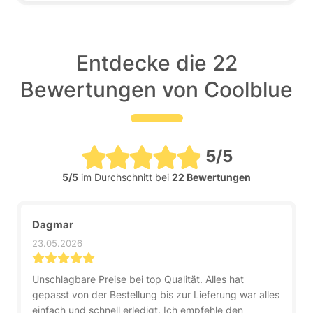
Entdecke die 22
Bewertungen von Coolblue
5/5
5/5
im Durchschnitt bei
22 Bewertungen
Dagmar
23.05.2026
Unschlagbare Preise bei top Qualität. Alles hat
gepasst von der Bestellung bis zur Lieferung war alles
einfach und schnell erledigt. Ich empfehle den