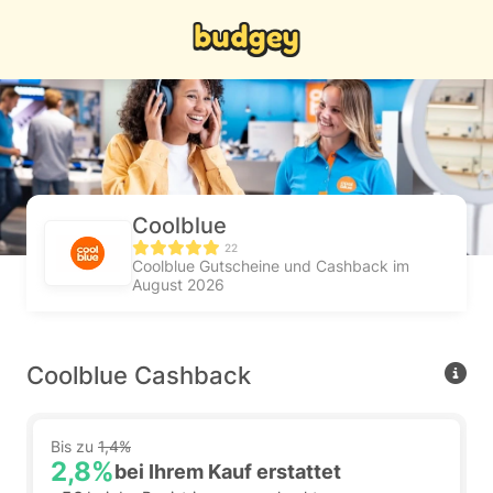
Coolblue
22
Coolblue Gutscheine und Cashback im
August 2026
Coolblue Cashback
Bis zu
1,4%
2,8%
bei Ihrem Kauf erstattet