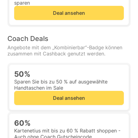
sparen
Deal ansehen
Coach Deals
Angebote mit dem „Kombinierbar“-Badge können
zusammen mit Cashback genutzt werden.
50%
Sparen Sie bis zu 50 % auf ausgewählte
Handtaschen im Sale
Deal ansehen
60%
Kartenetius mit bis zu 60 % Rabatt shoppen -
Auch ohne Coach Gutscheincode