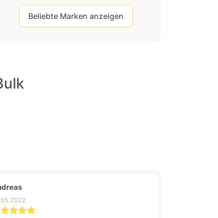
Beliebte Marken anzeigen
Bulk
ndreas
.05.2022