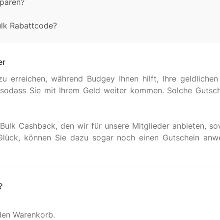
sparen?
ulk Rabattcode?
er
zu erreichen, während Budgey Ihnen hilft, Ihre geldliche
n, sodass Sie mit Ihrem Geld weiter kommen. Solche Guts
 Bulk Cashback, den wir für unsere Mitglieder anbieten, so
Glück, können Sie dazu sogar noch einen Gutschein anw
?
den Warenkorb.