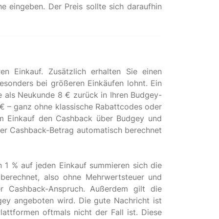
 eingeben. Der Preis sollte sich daraufhin
n Einkauf. Zusätzlich erhalten Sie einen
esonders bei größeren Einkäufen lohnt. Ein
ie als Neukunde 8 € zurück in Ihren Budgey-
€ – ganz ohne klassische Rabattcodes oder
rem Einkauf den Cashback über Budgey und
d der Cashback-Betrag automatisch berechnet
n 1 % auf jeden Einkauf summieren sich die
 berechnet, also ohne Mehrwertsteuer und
er Cashback-Anspruch. Außerdem gilt die
ey angeboten wird. Die gute Nachricht ist
ttformen oftmals nicht der Fall ist. Diese