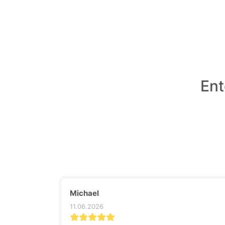
Ent
Michael
11.06.2026