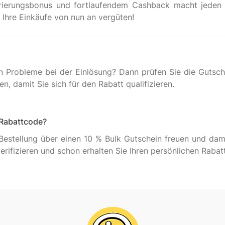
rierungsbonus und fortlaufendem Cashback macht jeden E
n Probleme bei der Einlösung? Dann prüfen Sie die Gutsc
 Rabattcode?
Bestellung über einen 10 % Bulk Gutschein freuen und dam