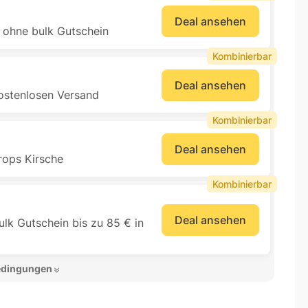
Deal ansehen
 ohne bulk Gutschein
Kombinierbar
Deal ansehen
ostenlosen Versand
Kombinierbar
Deal ansehen
rops Kirsche
Kombinierbar
Deal ansehen
ulk Gutschein bis zu 85 € in
edingungen 