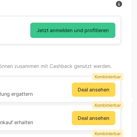
Jetzt anmelden und profitieren
können zusammen mit Cashback genutzt werden.
Kombinierbar
Deal ansehen
lung ergattern
Kombinierbar
Deal ansehen
inkauf erhalten
Kombinierbar