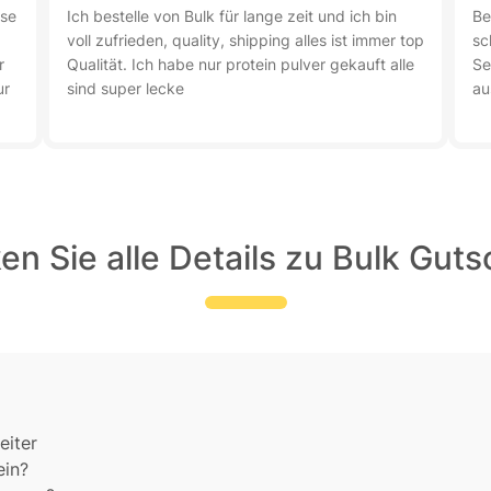
ise
Ich bestelle von Bulk für lange zeit und ich bin
Be
voll zufrieden, quality, shipping alles ist immer top
sc
r
Qualität. Ich habe nur protein pulver gekauft alle
Se
ur
sind super lecke
au
n Sie alle Details zu Bulk Gut
eiter
ein?