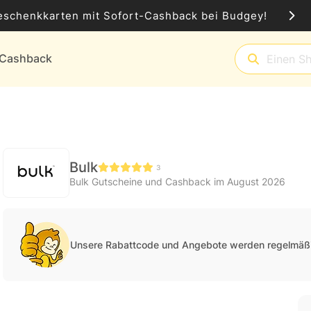
eschenkkarten mit Sofort-Cashback bei Budgey!
t-Cashback
Bulk
3
Bulk Gutscheine und Cashback im August 2026
Unsere Rabattcode und Angebote werden regelmäßi