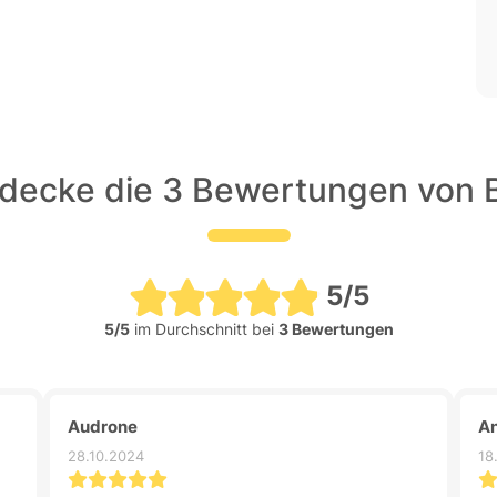
decke die 3 Bewertungen von 
5/5
5/5
im Durchschnitt bei
3 Bewertungen
Audrone
A
28.10.2024
18