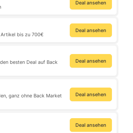
Deal ansehen
n
Deal ansehen
 Artikel bis zu 700€
Deal ansehen
 den besten Deal auf Back
Deal ansehen
llen, ganz ohne Back Market
Deal ansehen