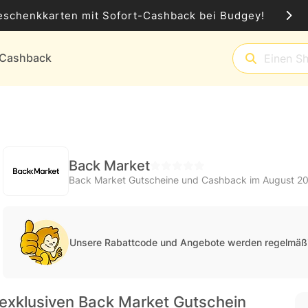
eschenkkarten mit Sofort-Cashback bei Budgey!
t-Cashback
Back Market
Back Market Gutscheine und Cashback im August 2
Unsere Rabattcode und Angebote werden regelmäßi
exklusiven Back Market Gutschein