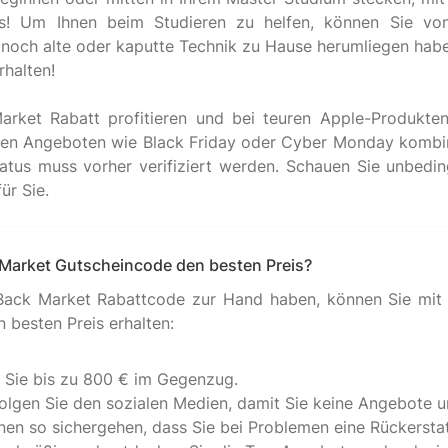
s! Um Ihnen beim Studieren zu helfen, können Sie von 
 noch alte oder kaputte Technik zu Hause herumliegen hab
rhalten!
ket Rabatt profitieren und bei teuren Apple-Produkten
eren Angeboten wie Black Friday oder Cyber Monday kombin
atus muss vorher verifiziert werden. Schauen Sie unbedin
 Market Gutscheincode den besten Preis?
ack Market Rabattcode zur Hand haben, können Sie mit 
 besten Preis erhalten:
n Sie bis zu 800 € im Gegenzug.
olgen Sie den sozialen Medien, damit Sie keine Angebote 
nnen so sichergehen, dass Sie bei Problemen eine Rückers