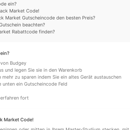
ode ein?
 Back Market Code!
ack Market Gutscheincode den besten Preis?
Gutschein beachten?
rket Rabattcode finden?
 ein?
n von Budgey
us und legen Sie sie in den Warenkorb
h mehr zu sparen indem Sie ein altes Gerät austauschen
e unten ein Gutscheincode Feld
erfahren fort
ck Market Code!
beginnen oder mitten in Ihrem Master-Studium stecken, m