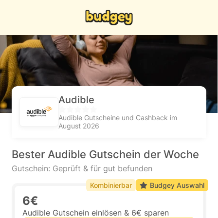
Audible
Audible Gutscheine und Cashback im
August 2026
Bester Audible Gutschein der Woche
Gutschein: Geprüft & für gut befunden
Kombinierbar
Budgey Auswahl
6€
Audible Gutschein einlösen & 6€ sparen