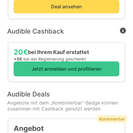
Deal ansehen
Audible Cashback
20€
bei Ihrem Kauf erstattet
+5€
bei der Registrierung geschenkt
Jetzt anmelden und profitieren
Audible Deals
Angebote mit dem „Kombinierbar“-Badge können
zusammen mit Cashback genutzt werden.
Kombinierbar
Angebot