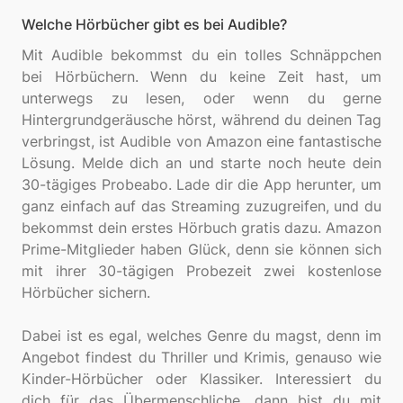
Welche Hörbücher gibt es bei Audible?
Mit Audible bekommst du ein tolles Schnäppchen
bei Hörbüchern. Wenn du keine Zeit hast, um
unterwegs zu lesen, oder wenn du gerne
Hintergrundgeräusche hörst, während du deinen Tag
verbringst, ist Audible von Amazon eine fantastische
Lösung. Melde dich an und starte noch heute dein
30-tägiges Probeabo. Lade dir die App herunter, um
ganz einfach auf das Streaming zuzugreifen, und du
bekommst dein erstes Hörbuch gratis dazu. Amazon
Prime-Mitglieder haben Glück, denn sie können sich
mit ihrer 30-tägigen Probezeit zwei kostenlose
Hörbücher sichern.
Dabei ist es egal, welches Genre du magst, denn im
Angebot findest du Thriller und Krimis, genauso wie
Kinder-Hörbücher oder Klassiker. Interessiert du
dich für das Übermenschliche, dann bist du mit