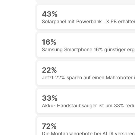
43%
Solarpanel mit Powerbank LX PB erhalte
16%
Samsung Smartphone 16% günstiger erga
22%
Jetzt 22% sparen auf einen Mähroboter 
33%
Akku- Handstaubsauger ist um 33% redu
72%
Die Montagsangebote bei ALDI versprec