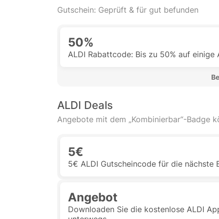
Gutschein: Geprüft & für gut befunden
50%
ALDI Rabattcode: Bis zu 50% auf einige A
 B
ALDI Deals
Angebote mit dem „Kombinierbar“-Badge 
5€
5€ ALDI Gutscheincode für die nächste 
Angebot
Downloaden Sie die kostenlose ALDI Ap