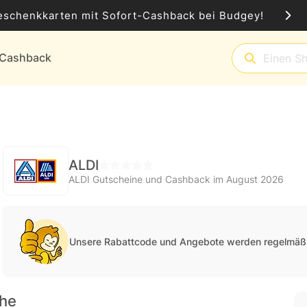
eschenkkarten mit Sofort-Cashback bei Budgey!
t-Cashback
ALDI
ALDI Gutscheine und Cashback im August 2026
Unsere Rabattcode und Angebote werden regelmäßi
che