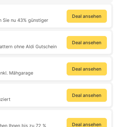
Deal ansehen
n Sie nu 43% günstiger
Deal ansehen
ttern ohne Aldi Gutschein
Deal ansehen
inkl. Mähgarage
Deal ansehen
ziert
Deal ansehen
hen Ihnen bis zu 72 %