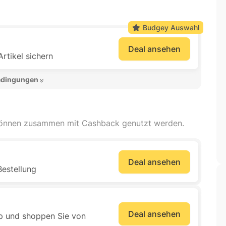
Budgey Auswahl
Deal ansehen
rtikel sichern
edingungen 
können zusammen mit Cashback genutzt werden.
Deal ansehen
Bestellung
Deal ansehen
p und shoppen Sie von