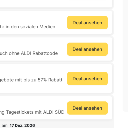
Deal ansehen
hr in den sozialen Medien
Deal ansehen
 auch ohne ALDI Rabattcode
Deal ansehen
ebote mit bis zu 57% Rabatt
Deal ansehen
ing Tagestickets mit ALDI SÜD
b am  
17 Dez. 2026