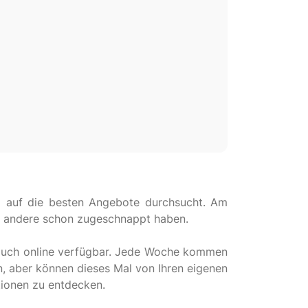
d auf die besten Angebote durchsucht. Am
ele andere schon zugeschnappt haben.
t auch online verfügbar. Jede Woche kommen
n, aber können dieses Mal von Ihren eigenen
tionen zu entdecken.