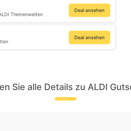
Deal ansehen
n ALDI Themenwelten
Deal ansehen
lten
n Sie alle Details zu ALDI Gut