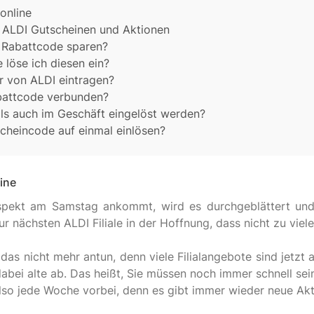
online
n ALDI Gutscheinen und Aktionen
I Rabattcode sparen?
 löse ich diesen ein?
r von ALDI eintragen?
abattcode verbunden?
als auch im Geschäft eingelöst werden?
cheincode auf einmal einlösen?
ine
spekt am Samstag ankommt, wird es durchgeblättert un
r nächsten ALDI Filiale in der Hoffnung, dass nicht zu vi
as nicht mehr antun, denn viele Filialangebote sind jetz
abei alte ab. Das heißt, Sie müssen noch immer schnell sei
lso jede Woche vorbei, denn es gibt immer wieder neue Ak