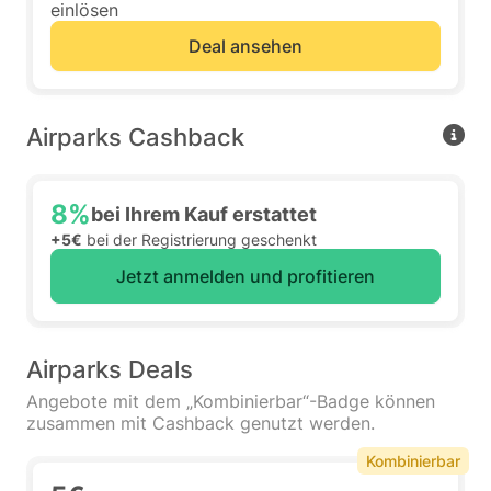
einlösen
Deal ansehen
Airparks Cashback
8%
bei Ihrem Kauf erstattet
+5€
bei der Registrierung geschenkt
Jetzt anmelden und profitieren
Airparks Deals
Angebote mit dem „Kombinierbar“-Badge können
zusammen mit Cashback genutzt werden.
Kombinierbar