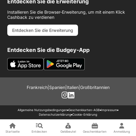
Entdecken Sie die Erweiterung
Installieren Sie die Browser-Erweiterung, um mit einem Klick
Cashback zu verdienen
Entdecken Sie die Erweiterung
Entdecken Sie die Budgey-App
Frankreich
|
Spanien
|
Italien
|
Großbritannien
Allgemeine Nutzungsbedingungen
Geschenkkarten-AGB
Impressum
Datenschutzerklärung
Cookie-Erklärung
Startseite
Entdecken
Geldbeutel
Geschenkkarten
Anmeldung