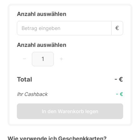
Anzahl auswählen
€
Anzahl auswählen
Total
- €
Ihr Cashback
- €
In den Warenkorb legen
Wie verwende ich Geschenkkarten?