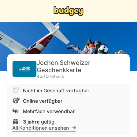
Jochen Schweizer
Geschenkkarte
4%
Cashback
Nicht im Geschäft verfügbar
Online verfügbar
Mehrfach verwendbar
3 jahre
gültig
All Konditionen ansehen