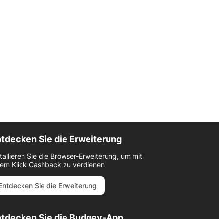
tdecken Sie die Erweiterung
stallieren Sie die Browser-Erweiterung, um mit
nem Klick Cashback zu verdienen
Entdecken Sie die Erweiterung
ntdecken Sie die Budgey-App