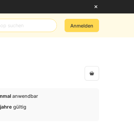
Anmelden
inmal
anwendbar
 jahre
gültig