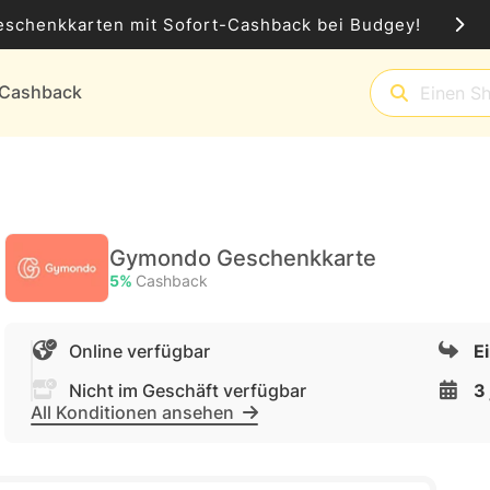
eschenkkarten mit Sofort-Cashback bei Budgey!
t-Cashback
Gymondo Geschenkkarte
5%
Cashback
Online verfügbar
E
Nicht im Geschäft verfügbar
3
All Konditionen ansehen